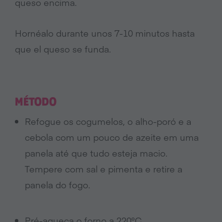
queso encima.
Hornéalo durante unos 7-10 minutos hasta
que el queso se funda.
MÉTODO
Refogue os cogumelos, o alho-poró e a
cebola com um pouco de azeite em uma
panela até que tudo esteja macio.
Tempere com sal e pimenta e retire a
panela do fogo.
Pré-aqueça o forno a 220°C.