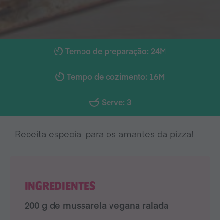
Tempo de preparação: 24M
Tempo de cozimento: 16M
Serve: 3
Receita especial para os amantes da pizza!
INGREDIENTES
200 g de mussarela vegana ralada