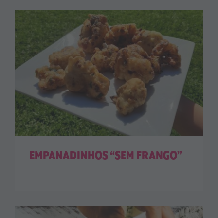
EMPANADINHOS “SEM FRANGO”