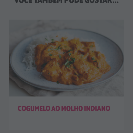
VOCÊ TAMBÉM PODE GOSTAR...
COGUMELO AO MOLHO INDIANO