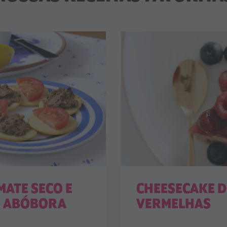
MATE SECO E
CHEESECAKE D
E ABÓBORA
VERMELHAS