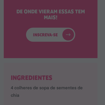
DE ONDE VIERAM ESSAS TEM
MAIS!
INSCREVA-SE
INGREDIENTES
4 colheres de sopa de sementes de
chia