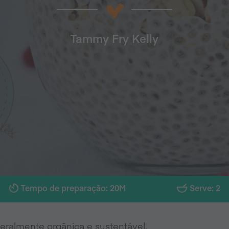
Tammy Fry Kelly
Tempo de preparação: 20M
Serve: 2
geralmente orgânica e sustentável.