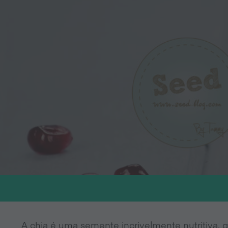
A chia é uma semente incrivelmente nutritiva, 