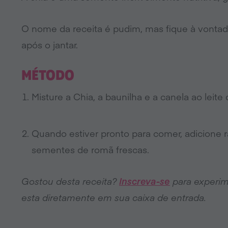
O nome da receita é pudim, mas fique à vonta
após o jantar.
MÉTODO
Misture a Chia, a baunilha e a canela ao leite
Quando estiver pronto para comer, adicione r
sementes de romã frescas.
Gostou desta receita?
Inscreva-se
para experim
esta diretamente em sua caixa de entrada.