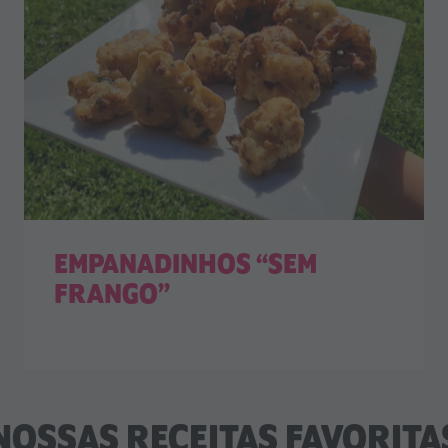
EMPANADINHOS “SEM
FRANGO”
NOSSAS RECEITAS FAVORITA