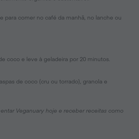
de para comer no café da manhã, no lanche ou
 de coco e leve à geladeira por 20 minutos.
aspas de coco (cru ou torrado), granola e
entar Veganuary hoje e receber receitas como