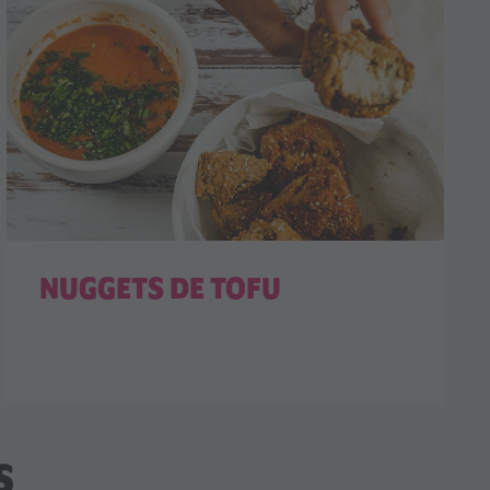
NUGGETS DE TOFU
S