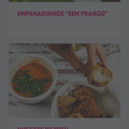
EMPANADINHOS “SEM FRANGO”