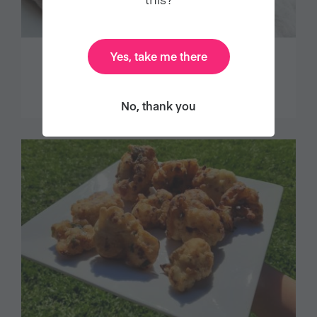
Yes, take me there
COGUMELO AO MOLHO INDIANO
No, thank you