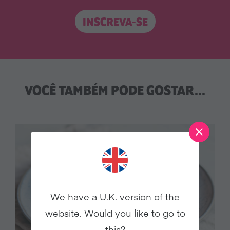
INSCREVA-SE
VOCÊ TAMBÉM PODE GOSTAR...
We have a U.K. version of the
website. Would you like to go to
this?