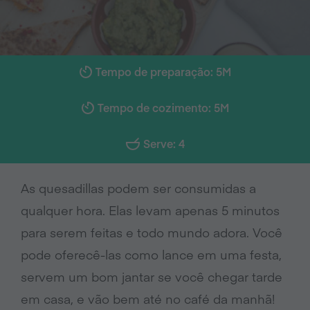
Tempo de preparação: 5M
Tempo de cozimento: 5M
Serve: 4
As quesadillas podem ser consumidas a
qualquer hora. Elas levam apenas 5 minutos
para serem feitas e todo mundo adora. Você
pode oferecê-las como lance em uma festa,
servem um bom jantar se você chegar tarde
em casa, e vão bem até no café da manhã!