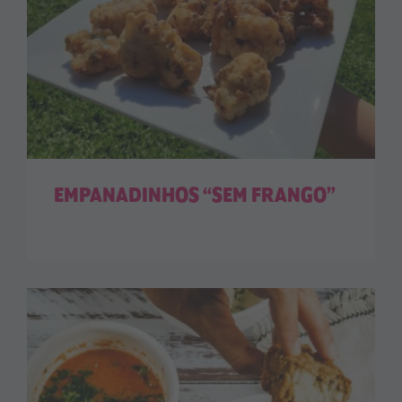
EMPANADINHOS “SEM FRANGO”