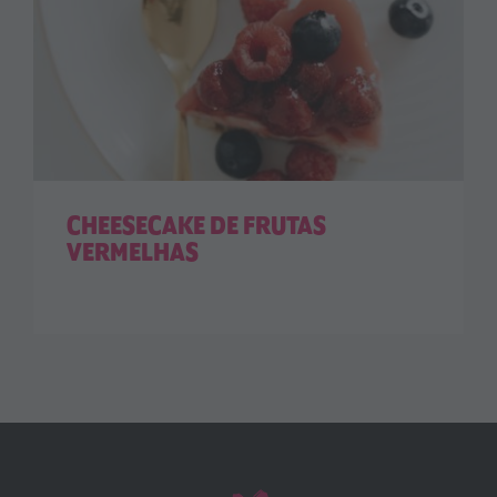
CHEESECAKE DE FRUTAS
VERMELHAS