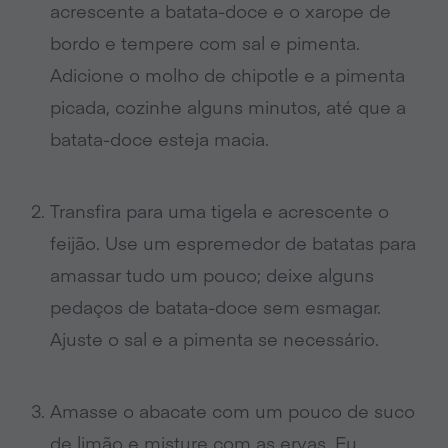
acrescente a batata-doce e o xarope de
bordo e tempere com sal e pimenta.
Adicione o molho de chipotle e a pimenta
picada, cozinhe alguns minutos, até que a
batata-doce esteja macia.
Transfira para uma tigela e acrescente o
feijão. Use um espremedor de batatas para
amassar tudo um pouco; deixe alguns
pedaços de batata-doce sem esmagar.
Ajuste o sal e a pimenta se necessário.
Amasse o abacate com um pouco de suco
de limão e misture com as ervas. Eu