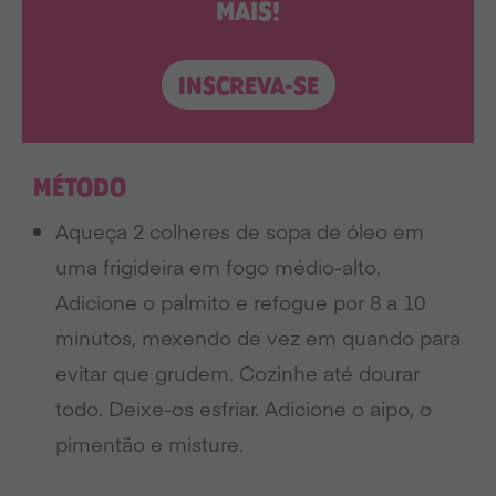
MAIS!
INSCREVA-SE
MÉTODO
Aqueça 2 colheres de sopa de óleo em
uma frigideira em fogo médio-alto.
Adicione o palmito e refogue por 8 a 10
minutos, mexendo de vez em quando para
evitar que grudem. Cozinhe até dourar
todo. Deixe-os esfriar. Adicione o aipo, o
pimentão e misture.