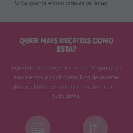
Sirva quente e com rodelas de limão.
QUER MAIS RECEITAS COMO
ESTA?
Experimente o veganismo com Veganuary e
enviaremos a você nosso livro de receitas
das celebridades, receitas e muito mais - e
tudo grátis!