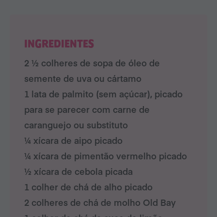
INGREDIENTES
2 ½ colheres de sopa de óleo de
semente de uva ou cártamo
1 lata de palmito (sem açúcar), picado
para se parecer com carne de
caranguejo ou substituto
¼ xícara de aipo picado
¼ xícara de pimentão vermelho picado
½ xícara de cebola picada
1 colher de chá de alho picado
2 colheres de chá de molho Old Bay