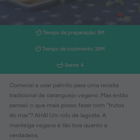
Tempo de preparação: 5M
Tempo de cozimento: 20M
Serve: 4
Comecei a usar palmito para uma receita
tradicional de caranguejo vegano. Mas então
pensei: o que mais posso fazer com “frutos
do mar”? AHA! Um rolo de lagosta. A
manteiga vegana é tão boa quanto a
verdadeira.