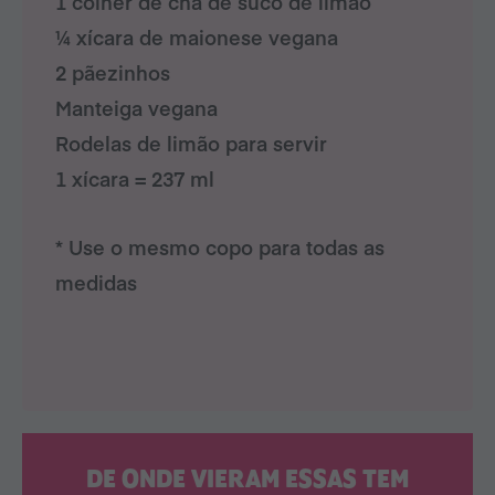
1 colher de chá de suco de limão
¼ xícara de maionese vegana
2 pãezinhos
Manteiga vegana
Rodelas de limão para servir
1 xícara = 237 ml
* Use o mesmo copo para todas as
medidas
DE ONDE VIERAM ESSAS TEM