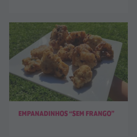
EMPANADINHOS “SEM FRANGO”