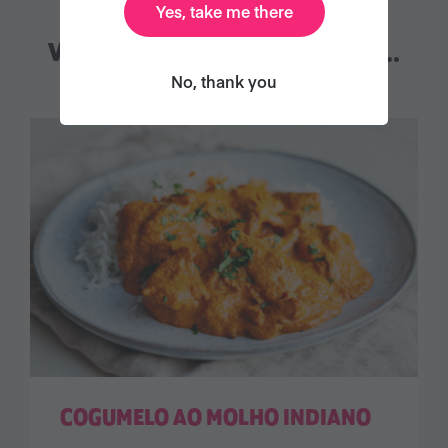
Yes, take me there
VOCÊ TAMBÉM PODE GOSTAR...
No, thank you
COGUMELO AO MOLHO INDIANO