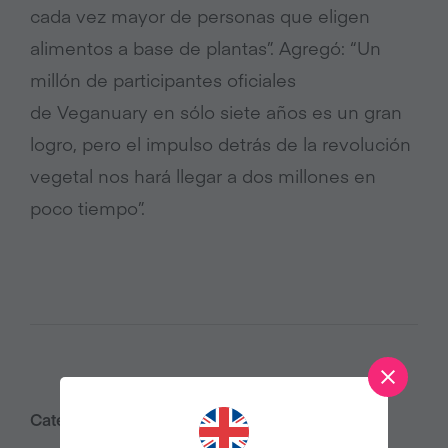
cada vez mayor de personas que eligen
alimentos a base de plantas”. Agregó: “Un
millón de participantes oficiales
de Veganuary en sólo siete años es un gran
logro, pero el impulso detrás de la revolución
vegetal nos hará llegar a dos millones en
poco tiempo”.
Category:
Comunicados de prensa