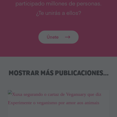
participado millones de personas.
¿Te unirás a ellos?
Únete
MOSTRAR MÁS PUBLICACIONES...