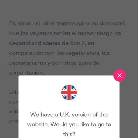
En otros estudios transversales se demostró
que los veganos tenían el menor riesgo de
desarrollar diabetes de tipo 2, en
comparación con los vegetarianos, los
pescetarianos y con otros tipos de
alimentación.
Diferentes ensayos clínicos también han
demostrado que llevar a cabo una
alimentación vegana puede ayudar a
We have a U.K. version of the
controlar la diabetes del tipo 2:
website. Would you like to go to
this?