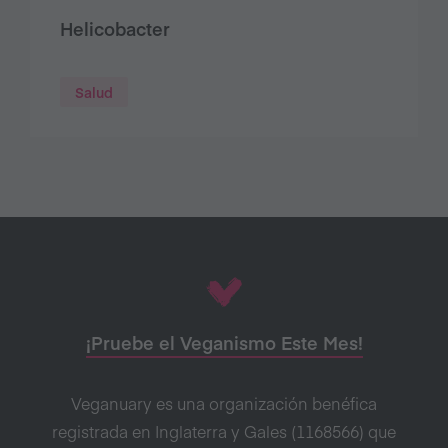
Helicobacter
Salud
¡Pruebe el Veganismo Este Mes!
Veganuary es una organización benéfica
registrada en Inglaterra y Gales (1168566) que