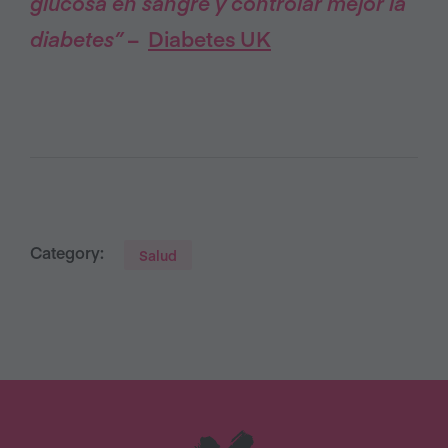
glucosa en sangre y controlar mejor la
diabetes”
–
Diabetes UK
Category:
Salud