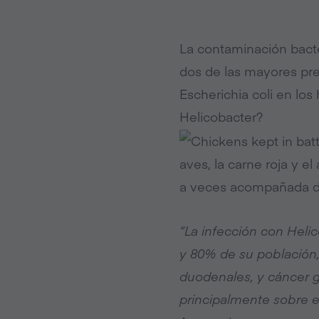
La contaminación bacter
dos de las mayores pre
Escherichia coli en los
Helicobacter?
aves, la carne roja y e
a veces acompañada d
“
La infección con Helic
y 80% de su población, 
duodenales, y cáncer g
principalmente sobre el