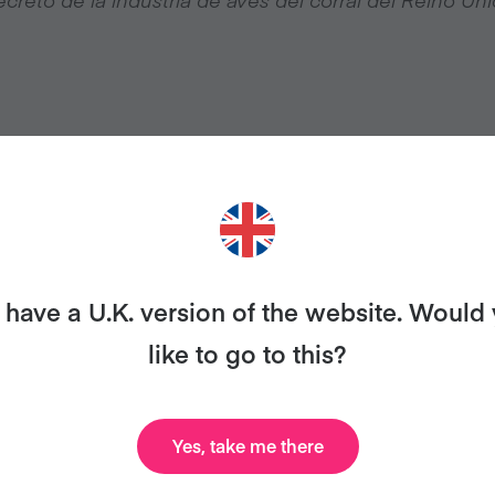
have a U.K. version of the website. Would
like to go to this?
Yes, take me there