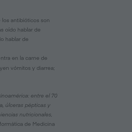
los antibióticos son
s oído hablar de
do hablar de
ntra en la carne de
yen vómitos y diarrea;
inoamérica: entre el 70
a, úlceras pépticas y
encias nutricionales,
formática de Medicina