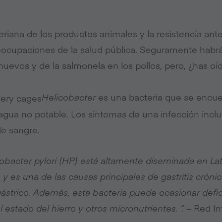
iana de los productos animales y la resistencia ante 
ocupaciones de la salud pública. Seguramente habrá
 huevos y de la salmonela en los pollos, pero, ¿has oí
Helicobacter
es una bacteria que se encue
l agua no potable.
Los síntomas de una infección inclu
e sangre.
obacter pylori (HP) está altamente diseminada en Lat
y es una de las causas principales de gastritis crónic
ástrico. Además, esta bacteria puede ocasionar defici
 estado del hierro y otros micronutrientes.
”.
–
Red In