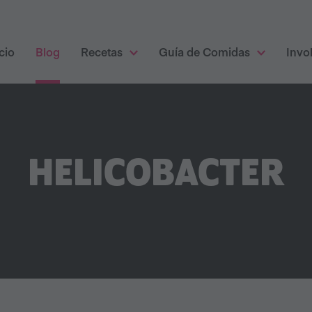
cio
Blog
Recetas
Guía de Comidas
Invo
HELICOBACTER