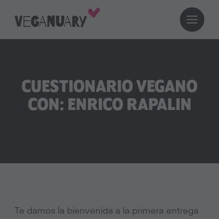
CUESTIONARIO VEGANO
CON: ENRICO RAPALIN
Te damos la bienvenida a la primera entrega