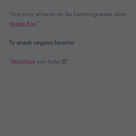
“Soy muy amante de las hamburguesas. Amo
Vegan Fox
.”
Tu snack vegano favorito
“
Hummus
con todo 😍”