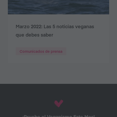
Marzo 2022: Las 5 noticias veganas
que debes saber
Comunicados de prensa
¡Pruebe el Veganismo Este Mes!