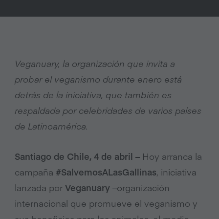
Veganuary, la organización que invita a
probar el veganismo durante enero está
detrás de la iniciativa, que también es
respaldada por celebridades de varios países
de Latinoamérica.
Santiago de Chile, 4 de abril –
Hoy arranca la
campaña
#SalvemosALasGallinas
, iniciativa
lanzada por
Veganuary
–organización
internacional que promueve el veganismo y
sus beneficios para los animales, el medio