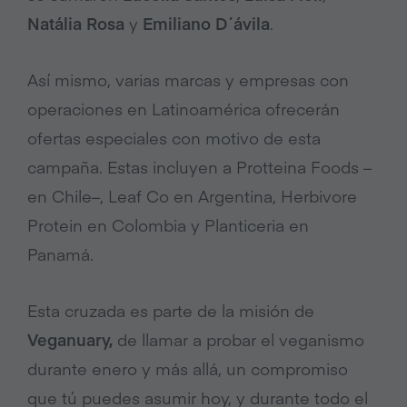
Natália Rosa
y
Emiliano D´ávila
.
Así mismo, varias marcas y empresas con
operaciones en Latinoamérica ofrecerán
ofertas especiales con motivo de esta
campaña. Estas incluyen a Protteina Foods –
en Chile–, Leaf Co en Argentina, Herbivore
Protein en Colombia y Planticeria en
Panamá.
Esta cruzada es parte de la misión de
Veganuary,
de llamar a probar el veganismo
durante enero y más allá, un compromiso
que tú puedes asumir hoy, y durante todo el