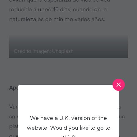
reducida a unos 40 días, cuando en la
naturaleza es de mínimo varios años.
Crédito Imagen: Unsplash
Apoyo de figuras y empresas
Varias figuras de la escena latinoamericana
se sumaron a esta iniciativa, posando en sus
We have a U.K. version of the
plataformas de redes sociales con afiches
website. Would you like to go to
que buscan educar a las personas sobre la