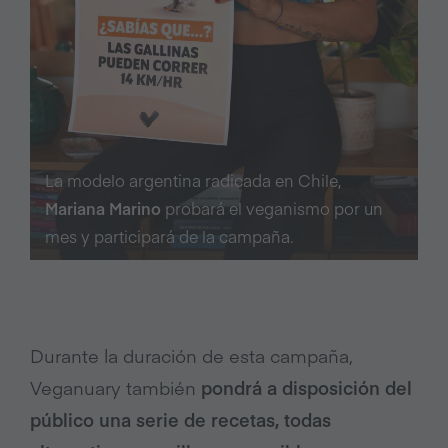
La modelo argentina radicada en Chile,
Mariana Marino
probará el veganismo por un
mes y participará de la campaña.
Durante la duración de esta campaña,
Veganuary también
pondrá a disposición del
público una serie de recetas, todas