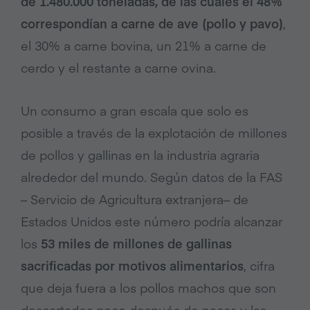
de 1.480.000 toneladas, de las cuales el 48%
correspondían a carne de ave (pollo y pavo)
,
el 30% a carne bovina, un 21% a carne de
cerdo y el restante a carne ovina.
Un consumo a gran escala que solo es
posible a través de la explotación de millones
de pollos y gallinas en la industria agraria
alrededor del mundo. Según datos de la FAS
– Servicio de Agricultura extranjera– de
Estados Unidos este número podría alcanzar
los
53 miles de millones de gallinas
sacrificadas por motivos alimentarios
, cifra
que deja fuera a los pollos machos que son
descartados poco después de nacer, y las