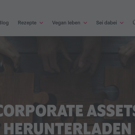
Blog
Rezepte
Vegan leben
Sei dabei
CORPORATE ASSET
HERUNTERLADEN