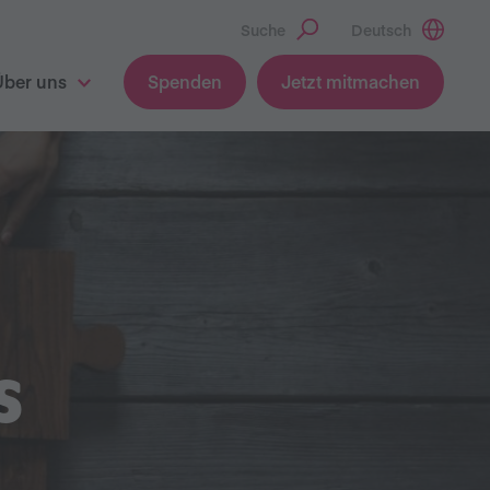
Suche
Deutsch
Über uns
Spenden
Jetzt mitmachen
S