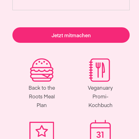
Jetzt mitmachen
Back to the
Veganuary
Roots Meal
Promi-
Plan
Kochbuch