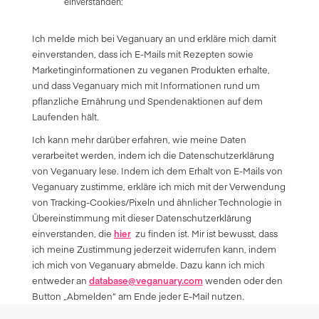
einverstanden:
Ich melde mich bei Veganuary an und erkläre mich damit
einverstanden, dass ich E-Mails mit Rezepten sowie
Marketinginformationen zu veganen Produkten erhalte,
und dass Veganuary mich mit Informationen rund um
pflanzliche Ernährung und Spendenaktionen auf dem
Laufenden hält.
Ich kann mehr darüber erfahren, wie meine Daten
verarbeitet werden, indem ich die Datenschutzerklärung
von Veganuary lese. Indem ich dem Erhalt von E-Mails von
Veganuary zustimme, erkläre ich mich mit der Verwendung
von Tracking-Cookies/Pixeln und ähnlicher Technologie in
Übereinstimmung mit dieser Datenschutzerklärung
einverstanden, die
hier
zu finden ist. Mir ist bewusst, dass
ich meine Zustimmung jederzeit widerrufen kann, indem
ich mich von Veganuary abmelde. Dazu kann ich mich
entweder an
database@veganuary.com
wenden oder den
Button „Abmelden” am Ende jeder E-Mail nutzen.