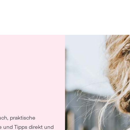
uch, praktische
e und Tipps direkt und