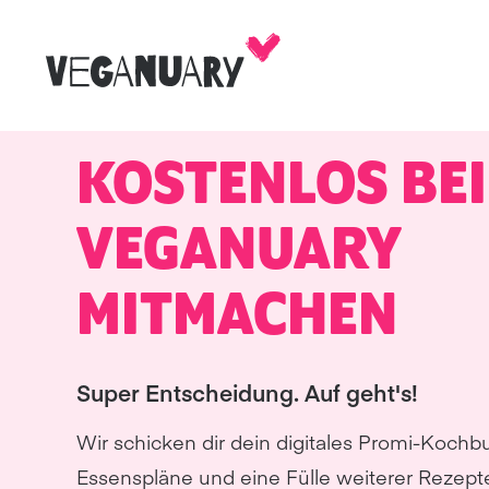
KOSTENLOS BEI
VEGANUARY
MITMACHEN
Super Entscheidung. Auf geht's!
Wir schicken dir dein digitales Promi-Kochb
Essenspläne und eine Fülle weiterer Rezept