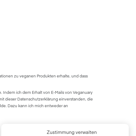
ationen zu veganen Produkten erhalte, und dass
e. Indem ich dem Erhalt von E-Mails von Veganuary
it dieser Datenschutzerklärung einverstanden, die
elde. Dazu kann ich mich entweder an
Zustimmung verwalten