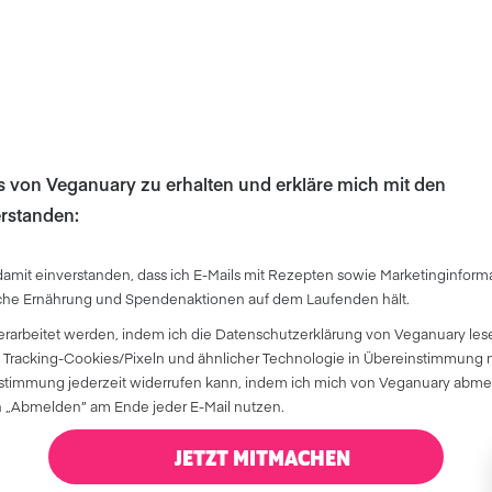
ls von Veganuary zu erhalten und erkläre mich mit den
rstanden:
damit einverstanden, dass ich E-Mails mit Rezepten sowie Marketinginform
iche Ernährung und Spendenaktionen auf dem Laufenden hält.
erarbeitet werden, indem ich die Datenschutzerklärung von Veganuary les
 Tracking-Cookies/Pixeln und ähnlicher Technologie in Übereinstimmung m
 Zustimmung jederzeit widerrufen kann, indem ich mich von Veganuary abm
„Abmelden” am Ende jeder E-Mail nutzen.
JETZT MITMACHEN