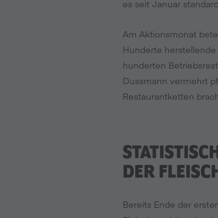
es seit Januar standard
Am Aktionsmonat betei
Hunderte herstellende
hunderten Betriebsres
Dussmann vermehrt pfl
Restaurantketten brach
STATISTIS
DER FLEIS
Bereits Ende der erst