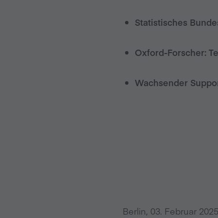
Statistisches Bunde
Oxford-Forscher: T
Wachsender Support
Berlin, 03. Februar 202