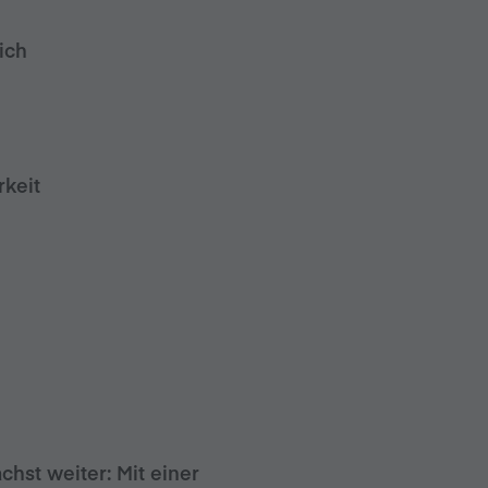
ich
rkeit
hst weiter: Mit einer