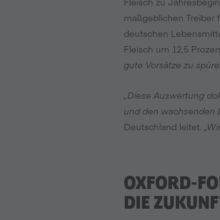
Fleisch zu Jahresbegin
maßgeblichen Treiber 
deutschen Lebensmitte
Fleisch um 12,5 Prozen
gute Vorsätze zu spüre
„Diese Auswertung dok
und den wachsenden Ei
Deutschland leitet.
„Wi
OXFORD-FO
DIE ZUKUNF