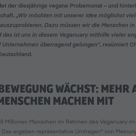
det der diesjährige vegane Probemonat – und hinterl
chaft.
„Wir möchten mit unserer Idee möglichst viel
 auszuprobieren. Dazu müssen wir die Menschen in 
d das ist uns in diesem Veganuary mithilfe vieler en
nd Unternehmen überragend gelungen“
, resümiert C
Deutschland.
BEWEGUNG WÄCHST: MEHR A
 MENSCHEN MACHEN MIT
5,8 Millionen Menschen im Rahmen des Veganuary im
 Das ergeben repräsentative Umfragen* von Meinung