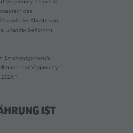
hrt Veganuary als einen
scannern des
24 sank der Absatz von
es.
„Handel bekommt
den Ernährungswende
Hollmann, der Veganuary
 2025.“
ÄHRUNG IST