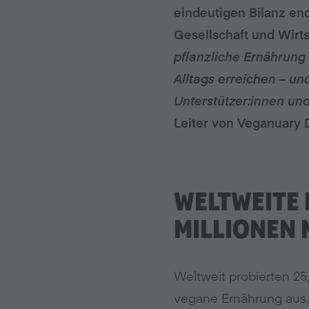
eindeutigen Bilanz en
Gesellschaft und Wirts
pflanzliche Ernährung
Alltags erreichen – un
Unterstützer:innen u
Leiter von Veganuary 
WELTWEITE 
MILLIONEN
Weltweit probierten 2
vegane Ernährung aus.