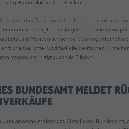
mäßig Hafermilch in allen Filialen.
ligte sich das Gros deutscher Unternehmen aus der
 Unternehmen sorgten für Angebote sowie neue pflan
taurants und Mensen servierten Cateringunternehm
anzliche Gerichte. Und fast alle deutschen Einzelha
ten Veganuary in zigtausende Filialen.
CHES BUNDESAMT MELDET R
CHVERKÄUFE
en Januarwoche meldet das Statistische Bundesamt, 