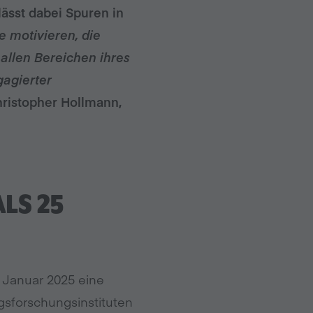
ässt dabei Spuren in
e motivieren, die
allen Bereichen ihres
gagierter
hristopher Hollmann,
LS 25
 Januar 2025 eine
sforschungsinstituten