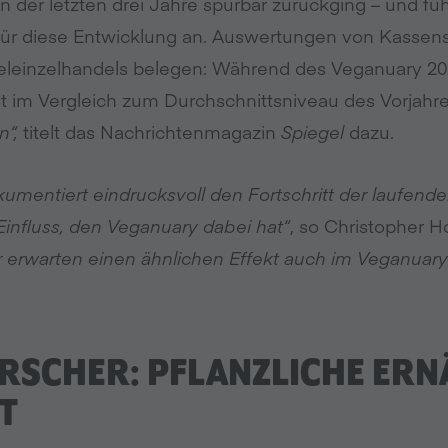
n der letzten drei Jahre spürbar zurückging – und fü
für diese Entwicklung an. Auswertungen von Kassen
leinzelhandels belegen: Während des Veganuary 20
t im Vergleich zum Durchschnittsniveau des Vorjahr
n“,
titelt das Nachrichtenmagazin
Spiegel
dazu.
umentiert eindrucksvoll den Fortschritt der laufen
nfluss, den Veganuary dabei hat“
, so Christopher 
r erwarten einen ähnlichen Effekt auch im Veganuary
RSCHER: PFLANZLICHE ERN
T