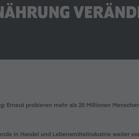
NÄHRUNG VERÄND
olg: Erneut probieren mehr als 25 Millionen Mensche
ende in Handel und Lebensmittelindustrie weiter vo