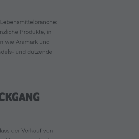
 Lebensmittelbranche:
zliche Produkte, in
en wie Aramark und
ndels- und dutzende
ÜCKGANG
dass der Verkauf von