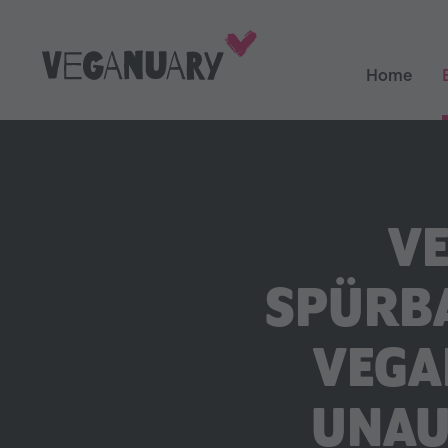
Home
VE
SPÜRBA
VEGA
UNAU