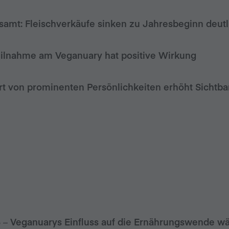
samt: Fleischverkäufe sinken zu Jahresbeginn deutl
eilnahme am Veganuary hat positive Wirkung
 von prominenten Persönlichkeiten erhöht Sichtba
5 –
Veganuarys Einfluss auf die Ernährungswende wäc