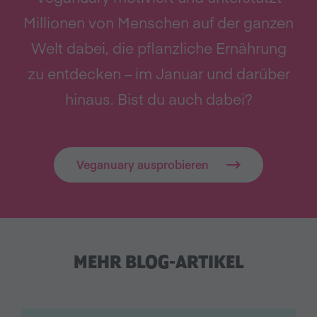
Millionen von Menschen auf der ganzen
Welt dabei, die pflanzliche Ernährung
zu entdecken – im Januar und darüber
hinaus. Bist du auch dabei?
Veganuary ausprobieren
MEHR BLOG-ARTIKEL