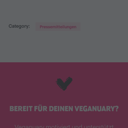
Category:
Pressemitteilungen
BEREIT FÜR DEINEN VEGANUARY?
Veganuary motiviert und unterstützt