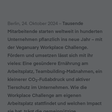
Berlin, 24. Oktober 2024 –
Tausende
Mitarbeitende starten weltweit in hunderten
Unternehmen pflanzlich ins neue Jahr – mit
der Veganuary Workplace Challenge.
Fördern und umsetzen lässt sich mit ihr
vieles: Eine gesündere Ernährung am
Arbeitsplatz, Teambuilding-Maßnahmen, ein
kleinerer CO
-Fußabdruck und aktiver
2
Tierschutz im Unternehmen. Wie die
Workplace Challenge am eigenen
Arbeitsplatz stattfindet und welchen Impact
sie hat, trägt die gemeinnützige