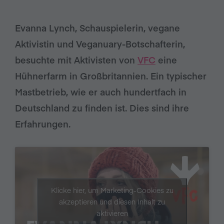
Evanna Lynch, Schauspielerin, vegane
Aktivistin und Veganuary-Botschafterin,
besuchte mit Aktivisten von
VFC
eine
Hühnerfarm in Großbritannien. Ein typischer
Mastbetrieb, wie er auch hundertfach in
Deutschland zu finden ist. Dies sind ihre
Erfahrungen.
Klicke hier, um Marketing-Cookies zu
akzeptieren und diesen Inhalt zu
aktivieren