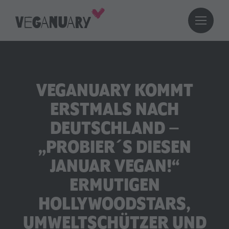
VEGANUARY KOMMT
ERSTMALS NACH
DEUTSCHLAND –
„PROBIER´S DIESEN
JANUAR VEGAN!“
ERMUTIGEN
HOLLYWOODSTARS,
UMWELTSCHÜTZER UND