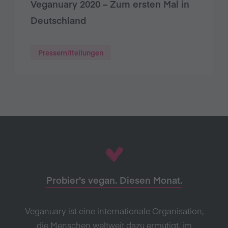
Veganuary 2020 – Zum ersten Mal in
Deutschland
Pressemitteilungen
Probier's vegan. Diesen Monat.
Veganuary ist eine internationale Organisation,
die Menschen weltweit dazu ermutigt, im