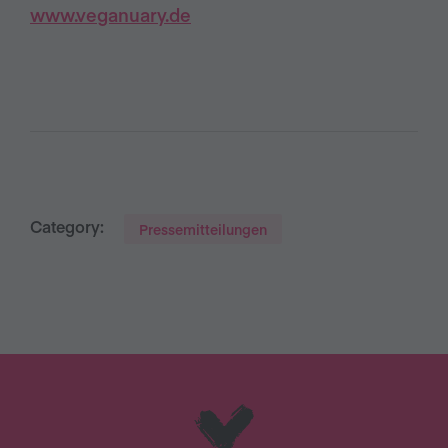
www.veganuary.de
Category:
Pressemitteilungen