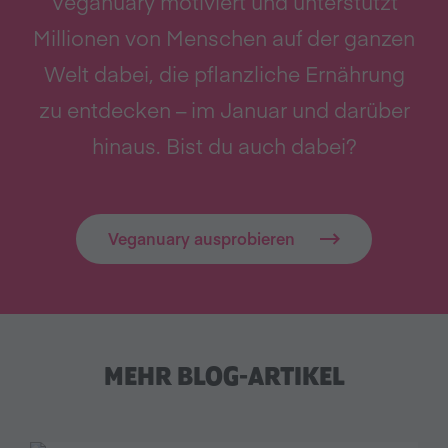
Veganuary motiviert und unterstützt
Millionen von Menschen auf der ganzen
Welt dabei, die pflanzliche Ernährung
zu entdecken – im Januar und darüber
hinaus. Bist du auch dabei?
Veganuary ausprobieren
MEHR BLOG-ARTIKEL