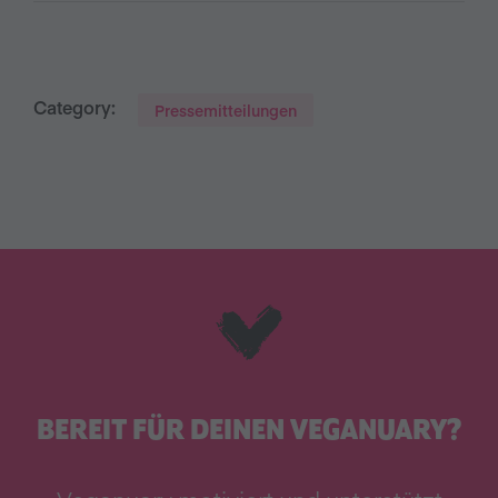
Category:
Pressemitteilungen
BEREIT FÜR DEINEN VEGANUARY?