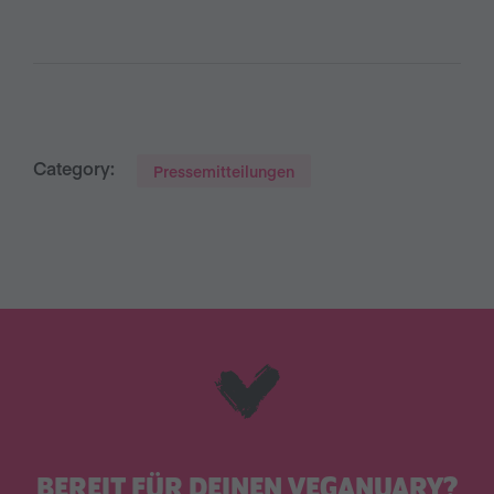
Category:
Pressemitteilungen
BEREIT FÜR DEINEN VEGANUARY?