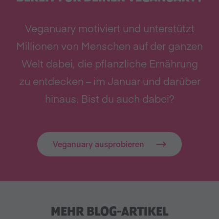
Veganuary motiviert und unterstützt
Millionen von Menschen auf der ganzen
Welt dabei, die pflanzliche Ernährung
zu entdecken – im Januar und darüber
hinaus. Bist du auch dabei?
Veganuary ausprobieren
MEHR BLOG-ARTIKEL