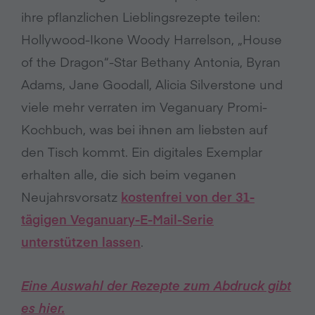
ihre pflanzlichen Lieblingsrezepte teilen:
Hollywood-Ikone Woody Harrelson, „House
of the Dragon“-Star Bethany Antonia, Byran
Adams, Jane Goodall, Alicia Silverstone und
viele mehr verraten im Veganuary Promi-
Kochbuch, was bei ihnen am liebsten auf
den Tisch kommt. Ein digitales Exemplar
erhalten alle, die sich beim veganen
Neujahrsvorsatz
kostenfrei von der 31-
tägigen Veganuary-E-Mail-Serie
unterstützen lassen
.
Eine Auswahl der Rezepte zum Abdruck gibt
es hier.