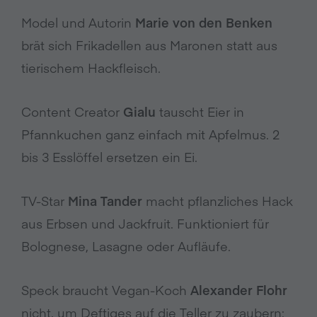
Model und Autorin
Marie von den Benken
brät sich Frikadellen aus Maronen statt aus
tierischem Hackfleisch.
Content Creator
Gialu
tauscht Eier in
Pfannkuchen ganz einfach mit Apfelmus. 2
bis 3 Esslöffel ersetzen ein Ei.
TV-Star
Mina Tander
macht pflanzliches Hack
aus Erbsen und Jackfruit. Funktioniert für
Bolognese, Lasagne oder Aufläufe.
Speck braucht Vegan-Koch
Alexander Flohr
nicht, um Deftiges auf die Teller zu zaubern: