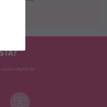
STA?
cocina digital de