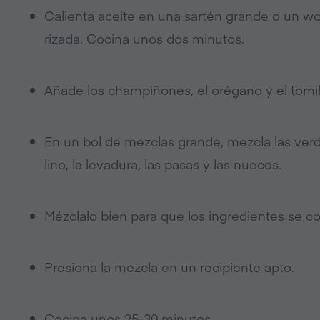
Calienta aceite en una sartén grande o un wok.
rizada. Cocina unos dos minutos.
Añade los champiñones, el orégano y el tomil
En un bol de mezclas grande, mezcla las verdur
lino, la levadura, las pasas y las nueces.
Mézclalo bien para que los ingredientes se c
Presiona la mezcla en un recipiente apto.
Cocina unos 25-30 minutos