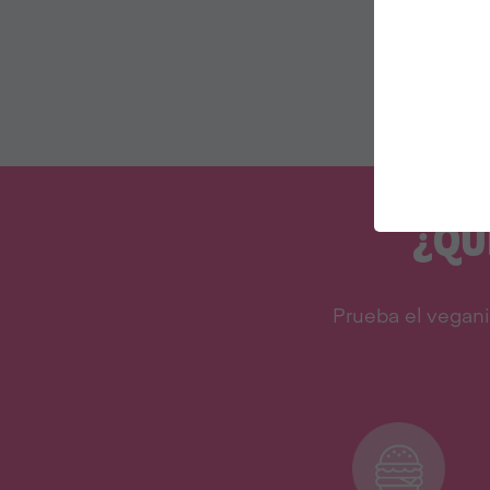
¿QU
Prueba el vegani