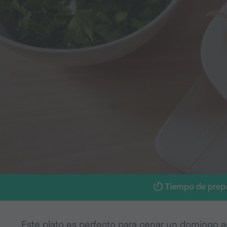
Tiempo de prep
Este plato es perfecto para cenar un domingo 