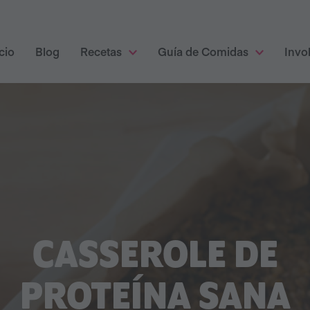
cio
Blog
Recetas
Guía de Comidas
Invo
CASSEROLE DE
PROTEÍNA SANA