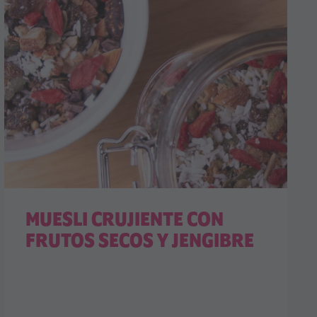
MUESLI CRUJIENTE CON
FRUTOS SECOS Y JENGIBRE