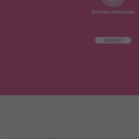
Recetas deliciosas
NUEVO