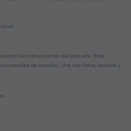
.co.uk
iguiendo las instrucciones del paquete. Esta
oco pasadas de cocción. Una vez listos, escurre y
es.