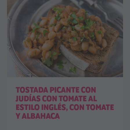
TOSTADA PICANTE CON
JUDÍAS CON TOMATE AL
ESTILO INGLÉS, CON TOMATE
Y ALBAHACA