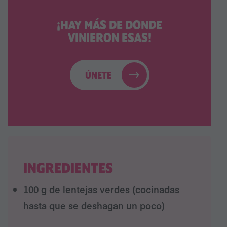
¡HAY MÁS DE DONDE
VINIERON ESAS!
ÚNETE
INGREDIENTES
100 g de lentejas verdes (cocinadas
hasta que se deshagan un poco)