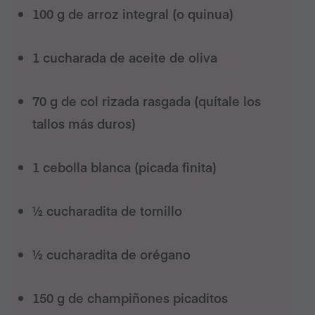
100 g de arroz integral (o quinua)
1 cucharada de aceite de oliva
70 g de col rizada rasgada (quítale los
tallos más duros)
1 cebolla blanca (picada finita)
½ cucharadita de tomillo
½ cucharadita de orégano
150 g de champiñones picaditos