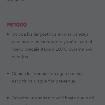
MÉTODO
Coloca los langostinos en una bandeja
para horno antiadherente y métela en el
horno precalentado a 180°C durante 6–8
minutos.
Cocina los
noodles
en agua con sal,
escurrir bajo agua fría y reservar.
Calienta una sartén o
wok
hasta que esté