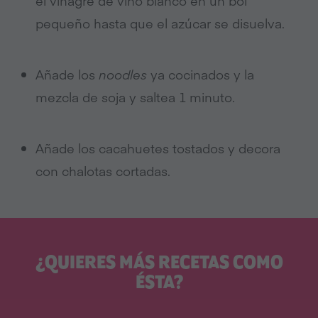
el vinagre de vino blanco en un bol
pequeño hasta que el azúcar se disuelva.
Añade los
noodles
ya cocinados y la
mezcla de soja y saltea 1 minuto.
Añade los cacahuetes tostados y decora
con chalotas cortadas.
¿QUIERES MÁS RECETAS COMO
ÉSTA?