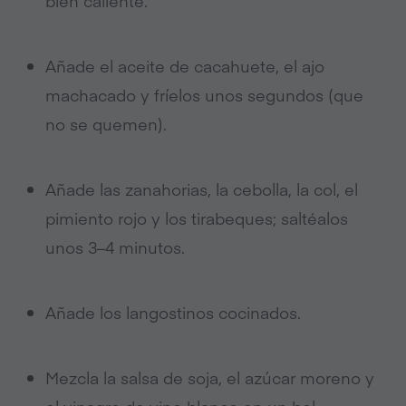
bien caliente.
Añade el aceite de cacahuete, el ajo
machacado y fríelos unos segundos (que
no se quemen).
Añade las zanahorias, la cebolla, la col, el
pimiento rojo y los tirabeques; saltéalos
unos 3–4 minutos.
Añade los langostinos cocinados.
Mezcla la salsa de soja, el azúcar moreno y