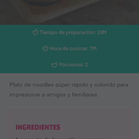
Tiempo de preparación: 10M
Hora de cocinar: 7M
Porciones: 2
Plato de noodles súper rápido y colorido para
impresionar a amigos y familiares.
INGREDIENTES