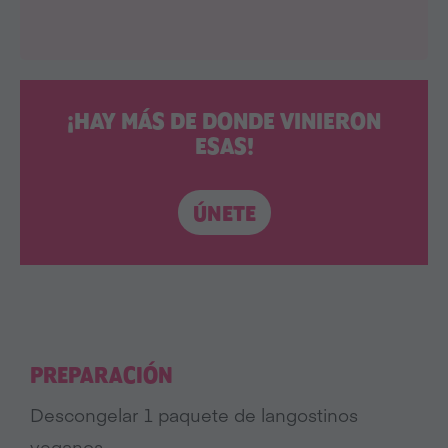
¡HAY MÁS DE DONDE VINIERON
ESAS!
ÚNETE
PREPARACIÓN
Descongelar 1 paquete de langostinos
veganos.