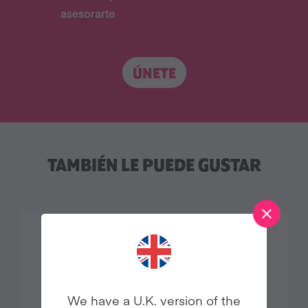
asesorarte
ÚNETE
TAMBIÉN LE PUEDE GUSTAR
We have a U.K. version of the