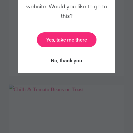
website. Would you like to go to
this?
Yes, take me there
DECADENTE TARTA DE
CHOCOLATE
No, thank you