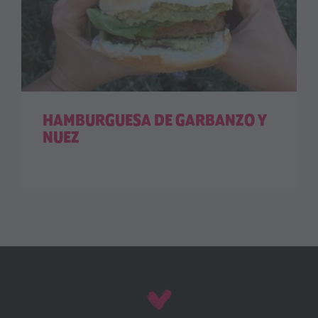
HAMBURGUESA DE GARBANZO Y
NUEZ