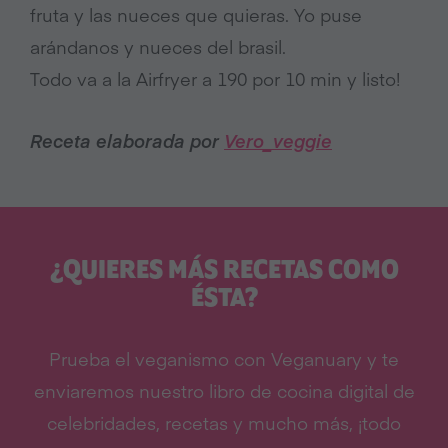
fruta y las nueces que quieras. Yo puse
arándanos y nueces del brasil.
Todo va a la Airfryer a 190 por 10 min y listo!
Receta elaborada por
Vero_veggie
¿QUIERES MÁS RECETAS COMO
ÉSTA?
Prueba el veganismo con Veganuary y te
enviaremos nuestro libro de cocina digital de
celebridades, recetas y mucho más, ¡todo