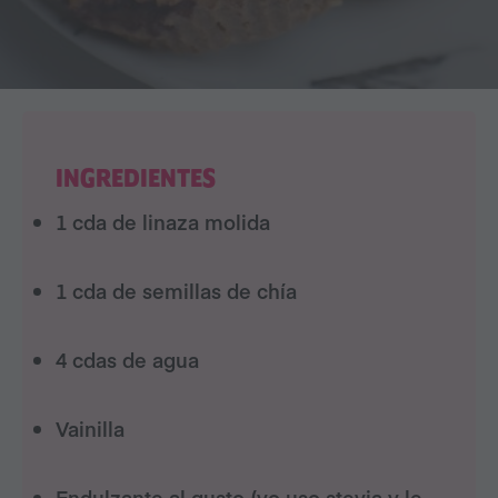
INGREDIENTES
1 cda de linaza molida
1 cda de semillas de chía
4 cdas de agua
Vainilla
Endulzante al gusto (yo uso stevia y le