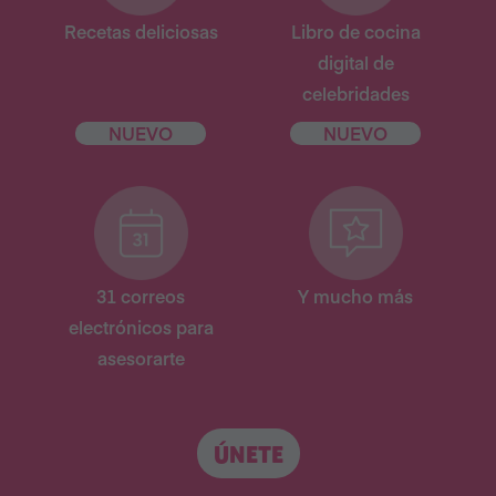
Recetas deliciosas
Libro de cocina
digital de
celebridades
NUEVO
NUEVO
31 correos
Y mucho más
electrónicos para
asesorarte
ÚNETE