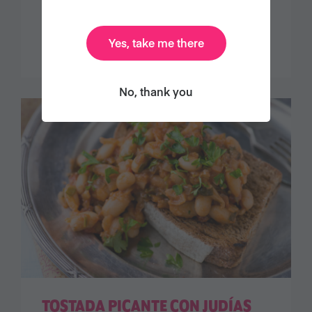
DECADENTE TARTA DE
CHOCOLATE
Yes, take me there
No, thank you
TOSTADA PICANTE CON JUDÍAS