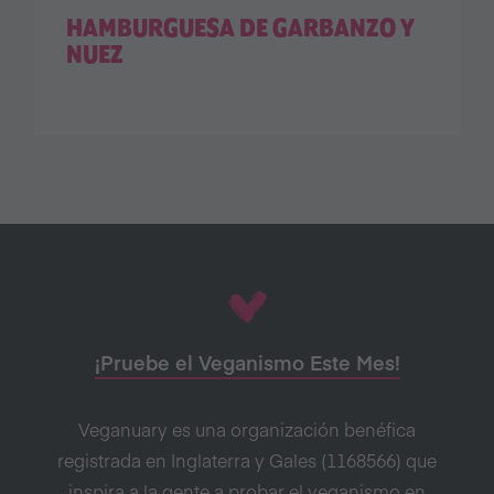
HAMBURGUESA DE GARBANZO Y
NUEZ
¡Pruebe el Veganismo Este Mes!
Veganuary es una organización benéfica
registrada en Inglaterra y Gales (1168566) que
inspira a la gente a probar el veganismo en