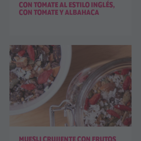
CON TOMATE AL ESTILO INGLÉS,
CON TOMATE Y ALBAHACA
MUESLI CRUJIENTE CON FRUTOS