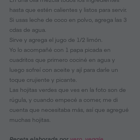
hasta que estén calientes y listos para servir.
Si usas leche de coco en polvo, agrega las 3
cdas de agua.
Sirve y agrega el jugo de 1/2 limón.
Yo lo acompañé con 1 papa picada en
cuadritos que primero cociné en agua y
luego sofreí con aceite y ají para darle un
toque crujiente y picante.
Las hojitas verdes que ves en la foto son de
rúgula, y cuando empecé a comer, me di
cuenta que necesitaba más, así que agregué
muchas hojitas.
Receta elaborada por
vero_veggie