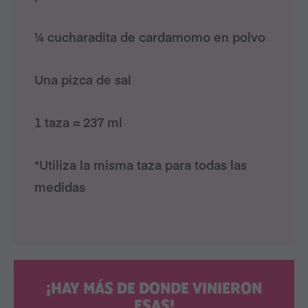
¼ cucharadita de cardamomo en polvo
Una pizca de sal
1 taza = 237 ml
*Utiliza la misma taza para todas las
medidas
¡HAY MÁS DE DONDE VINIERON
ESAS!