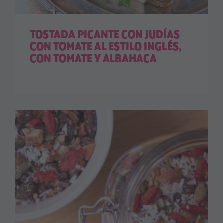
TOSTADA PICANTE CON JUDÍAS
CON TOMATE AL ESTILO INGLÉS,
CON TOMATE Y ALBAHACA