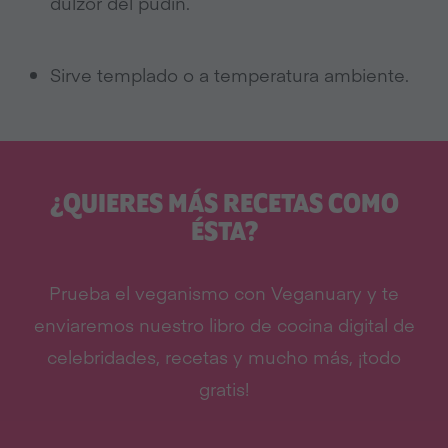
dulzor del pudin.
Sirve templado o a temperatura ambiente.
¿QUIERES MÁS RECETAS COMO
ÉSTA?
Prueba el veganismo con Veganuary y te
enviaremos nuestro libro de cocina digital de
celebridades, recetas y mucho más, ¡todo
gratis!