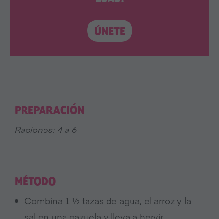
ÚNETE
PREPARACIÓN
Raciones: 4 a 6
MÉTODO
Combina 1 ½ tazas de agua, el arroz y la
sal en una cazuela y lleva a hervir.