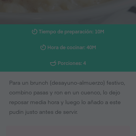
Tiempo de preparación: 10M
Hora de cocinar: 40M
Porciones: 4
Para un brunch (desayuno-almuerzo) festivo,
combino pasas y ron en un cuenco, lo dejo
reposar media hora y luego lo añado a este
pudin justo antes de servir.