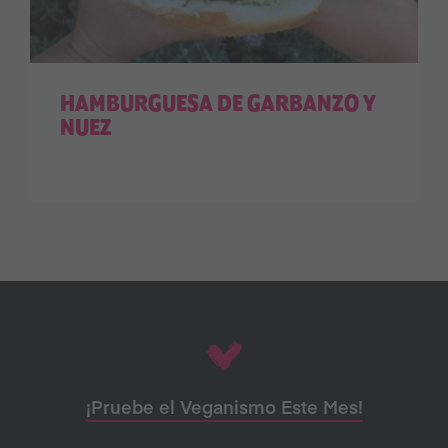
HAMBURGUESA DE GARBANZO Y
NUEZ
¡Pruebe el Veganismo Este Mes!