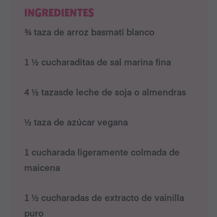
INGREDIENTES
¾ taza de arroz basmati blanco
1 ½ cucharaditas de sal marina fina
4 ½ tazasde leche de soja o almendras
½ taza de azúcar vegana
1 cucharada ligeramente colmada de
maicena
1 ½ cucharadas de extracto de vainilla
puro