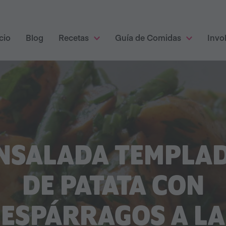
cio
Blog
Recetas
Guía de Comidas
Invo
NSALADA TEMPLA
DE PATATA CON
ESPÁRRAGOS A LA