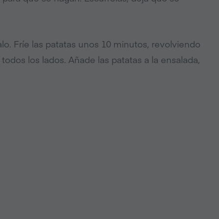
alo. Fríe las patatas unos 10 minutos, revolviendo
odos los lados. Añade las patatas a la ensalada,