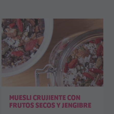
MUESLI CRUJIENTE CON
FRUTOS SECOS Y JENGIBRE