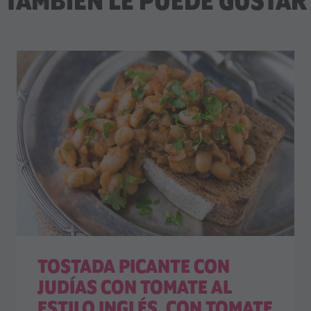
TAMBIÉN LE PUEDE GUSTAR
TOSTADA PICANTE CON
JUDÍAS CON TOMATE AL
ESTILO INGLÉS, CON TOMATE