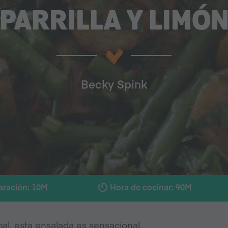
PARRILLA Y LIMÓ
Becky Spink
aración: 10M
Hora de cocinar: 90M
l, esta ensalada es sensacional.