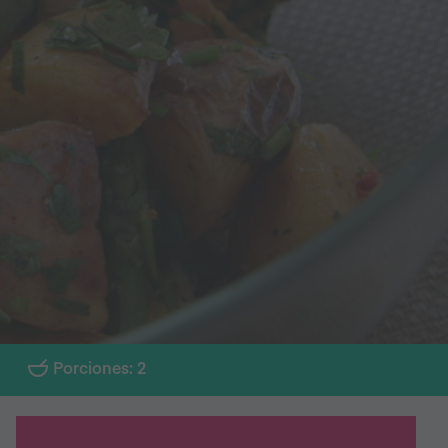
N
Porciones: 2