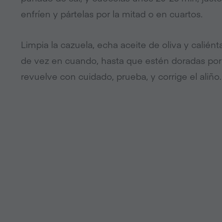
enfríen y pártelas por la mitad o en cuartos.
Limpia la cazuela, echa aceite de oliva y caliént
de vez en cuando, hasta que estén doradas por t
revuelve con cuidado, prueba, y corrige el aliño.