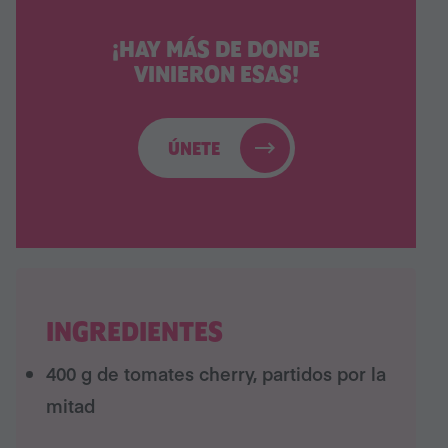
¡HAY MÁS DE DONDE
VINIERON ESAS!
ÚNETE
INGREDIENTES
400 g de tomates cherry, partidos por la
mitad