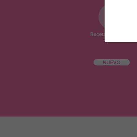
Recetas deliciosas
NUEVO