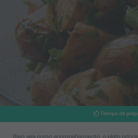
Tiempo de prep
Bien sea como acompañamiento, o plato principa