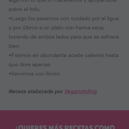
sobre el tofu.
•Luego los pasamos con cuidado por el ligue
y por
último
a un plato con harina seca,
tocando de ambos lados para que se adhiera
bien
•
Freímos
en abundante aceite caliente hasta
que dore apenas.
•Servimos con
limón.
Receta elaborada por
Veganstyling
¿QUIERES MÁS RECETAS COMO