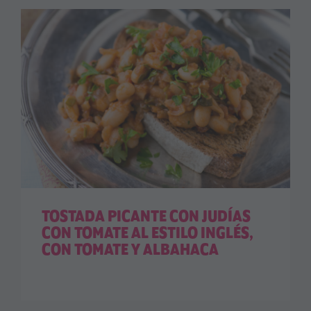
TOSTADA PICANTE CON JUDÍAS
CON TOMATE AL ESTILO INGLÉS,
CON TOMATE Y ALBAHACA