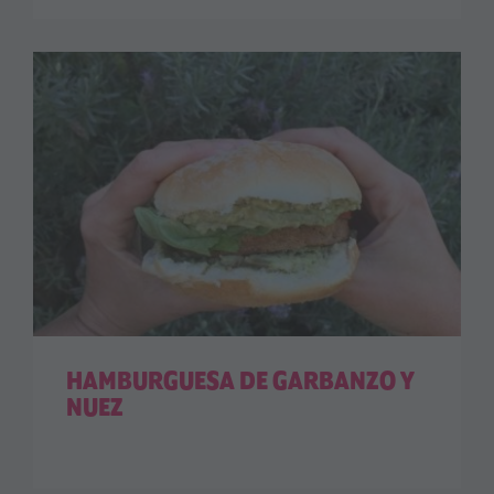
HAMBURGUESA DE GARBANZO Y
NUEZ