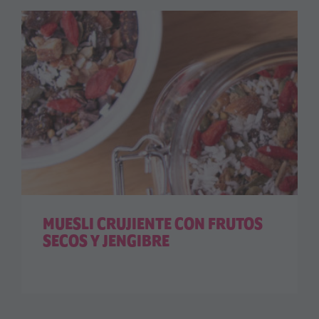
MUESLI CRUJIENTE CON FRUTOS
SECOS Y JENGIBRE