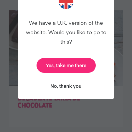
We have a U.K. version of the
website. Would you like to go to
this?
Yes, take me there
No, thank you
DECADENTE TARTA DE
CHOCOLATE