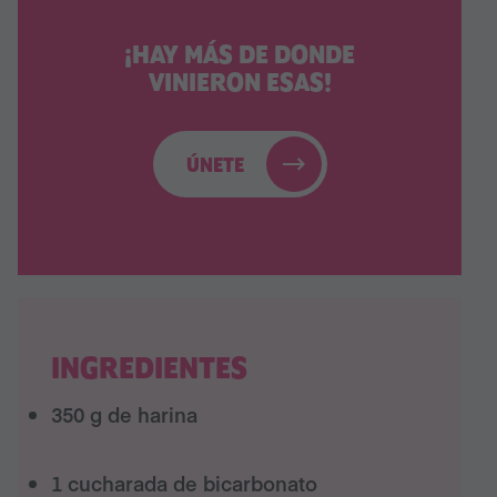
¡HAY MÁS DE DONDE
VINIERON ESAS!
ÚNETE
INGREDIENTES
350 g de harina
1 cucharada de bicarbonato