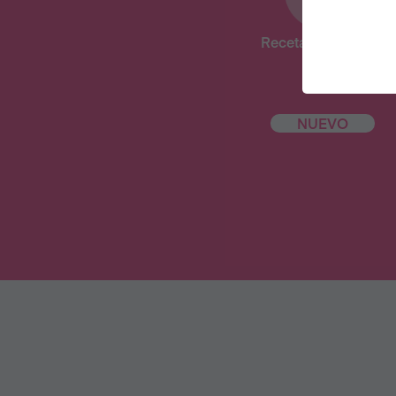
Recetas deliciosas
NUEVO