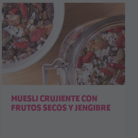
MUESLI CRUJIENTE CON
FRUTOS SECOS Y JENGIBRE