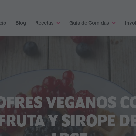
cio
Blog
Recetas
Guía de Comidas
Invo
OFRES VEGANOS C
FRUTA Y SIROPE D