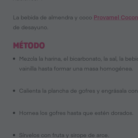
La bebida de almendra y coco
Provamel Cocon
de desayuno.
MÉTODO
Mezcla la harina, el bicarbonato, la sal, la be
vainilla hasta formar una masa homogénea.
Calienta la plancha de gofres y engrásala con
Hornea los gofres hasta que estén dorados.
Sírvelos con fruta y sirope de arce.