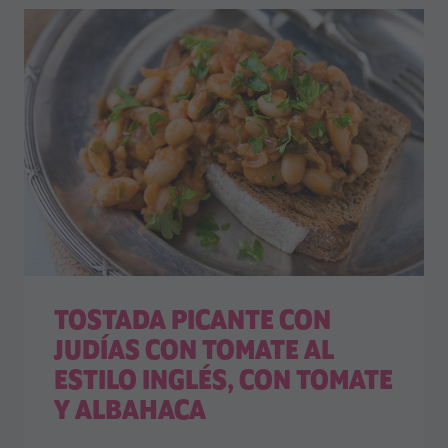
TOSTADA PICANTE CON
JUDÍAS CON TOMATE AL
ESTILO INGLÉS, CON TOMATE
Y ALBAHACA