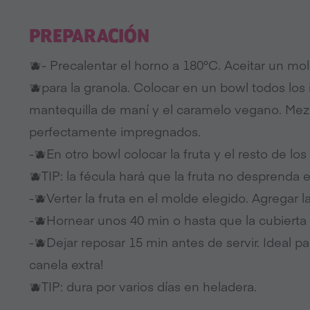
PREPARACIÓN
🫐- Precalentar el horno a 180°C. Aceitar un mo
🫐para la granola. Colocar en un bowl todos los
mantequilla de maní y el caramelo vegano. Mezc
perfectamente impregnados.
-🫐En otro bowl colocar la fruta y el resto de los
🫐TIP: la fécula hará que la fruta no desprenda 
-🫐Verter la fruta en el molde elegido. Agregar 
-🫐Hornear unos 40 min o hasta que la cubierta
-🫐Dejar reposar 15 min antes de servir. Ideal 
canela extra!
🫐TIP: dura por varios días en heladera.