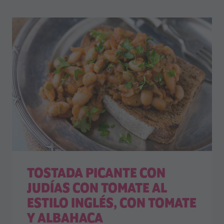
TOSTADA PICANTE CON
JUDÍAS CON TOMATE AL
ESTILO INGLÉS, CON TOMATE
Y ALBAHACA