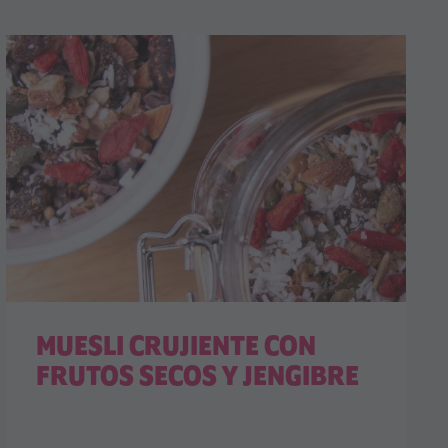
MUESLI CRUJIENTE CON
FRUTOS SECOS Y JENGIBRE