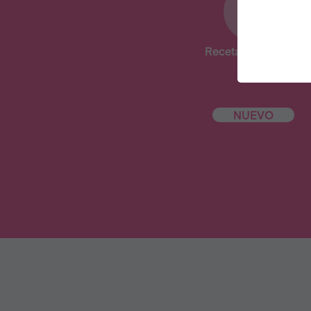
Recetas deliciosas
NUEVO