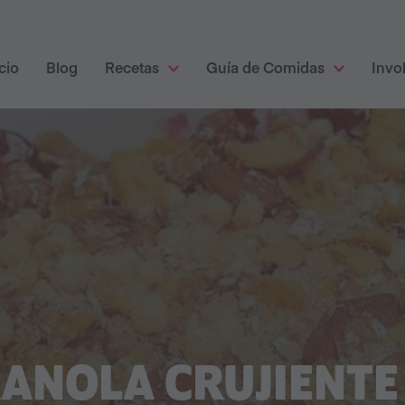
cio
Blog
Recetas
Guía de Comidas
Invo
ANOLA CRUJIENTE