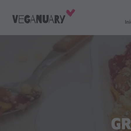
Ini
GR