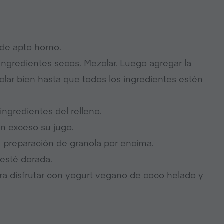
lde apto horno.
 ingredientes secos. Mezclar. Luego agregar la
lar bien hasta que todos los ingredientes estén
 ingredientes del relleno.
en exceso su jugo.
la preparación de granola por encima.
 esté dorada.
para disfrutar con yogurt vegano de coco helado y