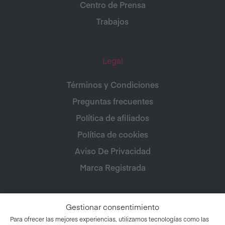
Centro de Prensa
Trabajos
Legal
Términos y Condiciones
Preguntas frecuentes
Política de afiliados
Política de cookies
Aviso De Privacidad
Marca Registrada
Gestionar consentimiento
Para ofrecer las mejores experiencias, utilizamos tecnologías como las