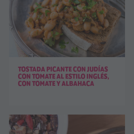
TOSTADA PICANTE CON JUDÍAS
CON TOMATE AL ESTILO INGLÉS,
CON TOMATE Y ALBAHACA