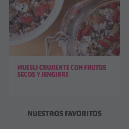
MUESLI CRUJIENTE CON FRUTOS
SECOS Y JENGIBRE
NUESTROS FAVORITOS