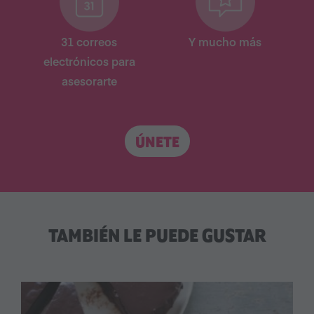
31 correos
Y mucho más
electrónicos para
asesorarte
ÚNETE
TAMBIÉN LE PUEDE GUSTAR