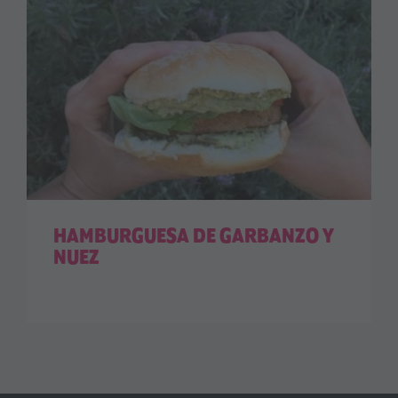
HAMBURGUESA DE GARBANZO Y
NUEZ