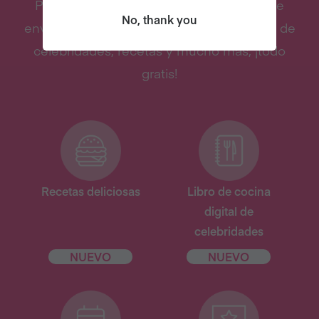
Prueba el veganismo con Veganuary y te
No, thank you
enviaremos nuestro libro de cocina digital de
celebridades, recetas y mucho más, ¡todo
gratis!
Recetas deliciosas
Libro de cocina
digital de
celebridades
NUEVO
NUEVO