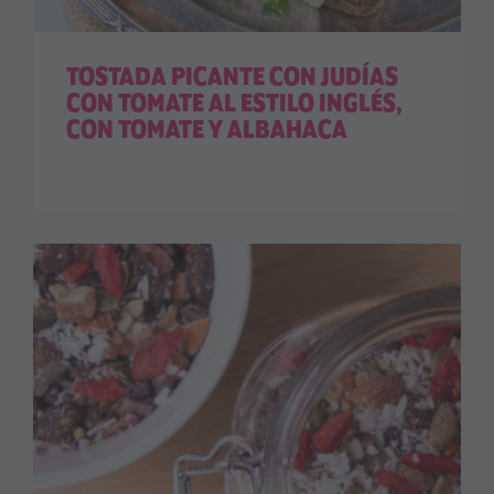
TOSTADA PICANTE CON JUDÍAS
CON TOMATE AL ESTILO INGLÉS,
CON TOMATE Y ALBAHACA