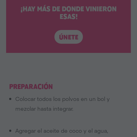
¡HAY MÁS DE DONDE VINIERON
ESAS!
ÚNETE
PREPARACIÓN
Colocar todos los polvos en un bol y
mezclar hasta integrar.
Agregar el aceite de coco y el agua,