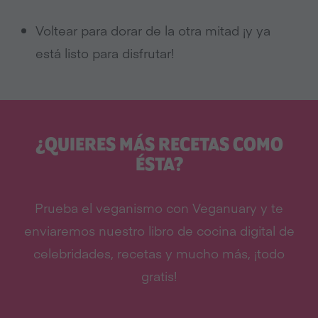
Voltear para dorar de la otra mitad ¡y ya
está listo para disfrutar!
¿QUIERES MÁS RECETAS COMO
ÉSTA?
Prueba el veganismo con Veganuary y te
enviaremos nuestro libro de cocina digital de
celebridades, recetas y mucho más, ¡todo
gratis!