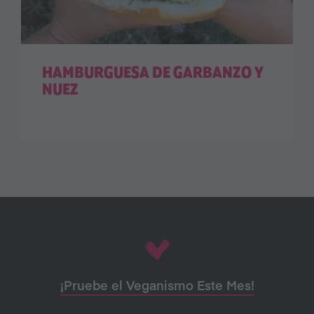
HAMBURGUESA DE GARBANZO Y
NUEZ
¡Pruebe el Veganismo Este Mes!