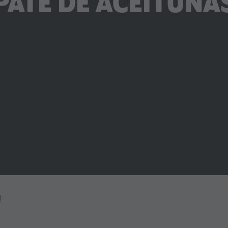
PATÉ DE ACEITUNA
!