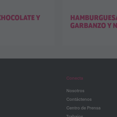
CHOCOLATE Y
HAMBURGUESA
GARBANZO Y 
Conecta
Nosotros
Contáctenos
Centro de Prensa
Trabajos