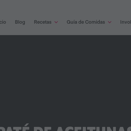
cio
Blog
Recetas
Guía de Comidas
Invo