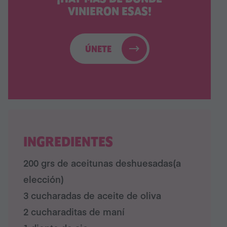
VINIERON ESAS!
ÚNETE
INGREDIENTES
200 grs de aceitunas deshuesadas(a
elección)⁠
3 cucharadas de aceite de oliva⁠
2 cucharaditas de maní⁠