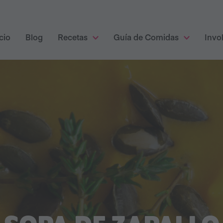
cio
Blog
Recetas
Guía de Comidas
Invo