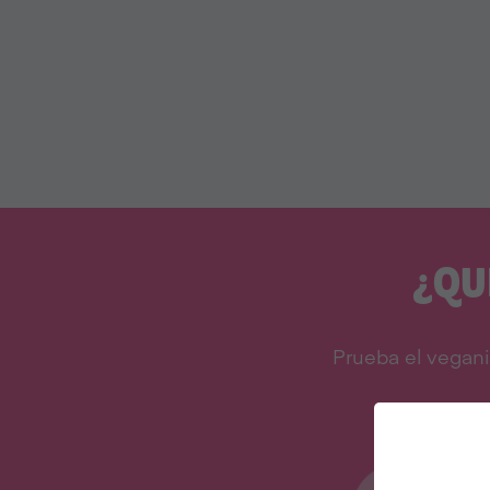
¿QU
Prueba el vegani