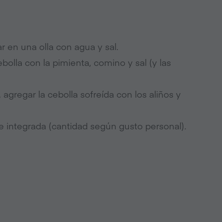
r en una olla con agua y sal.⁠
cebolla con la pimienta, comino y sal (y las
 agregar la cebolla sofreída con los aliños y
 integrada (cantidad según gusto personal).⁠