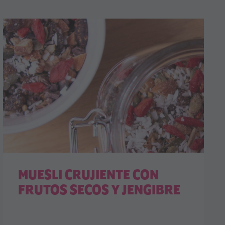
MUESLI CRUJIENTE CON
FRUTOS SECOS Y JENGIBRE