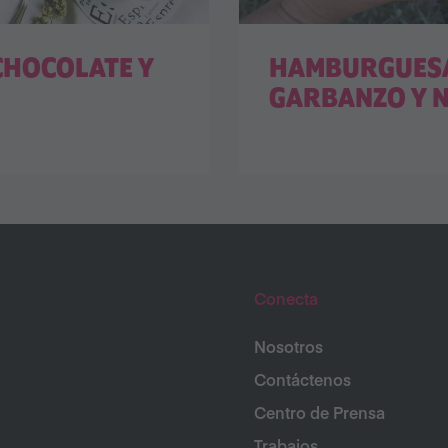
CHOCOLATE Y
HAMBURGUESA
GARBANZO Y 
Conecta
Nosotros
Contáctenos
Centro de Prensa
Trabajos