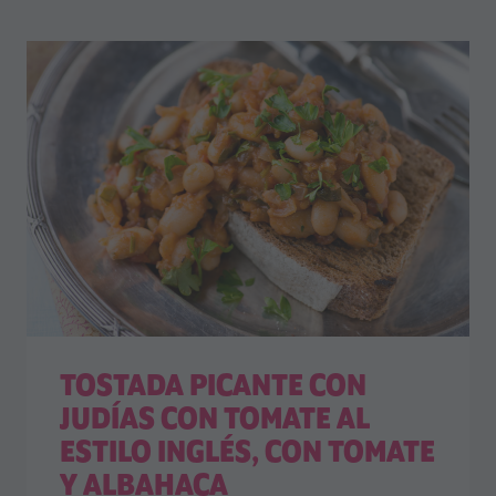
TOSTADA PICANTE CON
JUDÍAS CON TOMATE AL
ESTILO INGLÉS, CON TOMATE
Y ALBAHACA