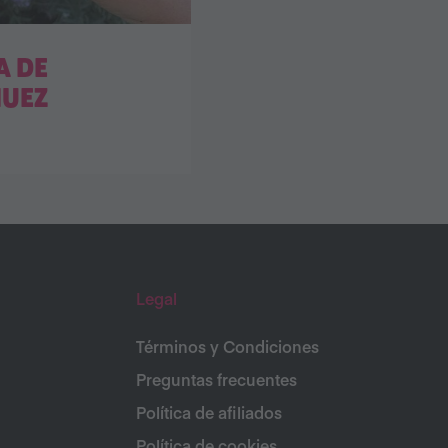
 DE
NUEZ
Legal
Términos y Condiciones
Preguntas frecuentes
Política de afiliados
Política de cookies