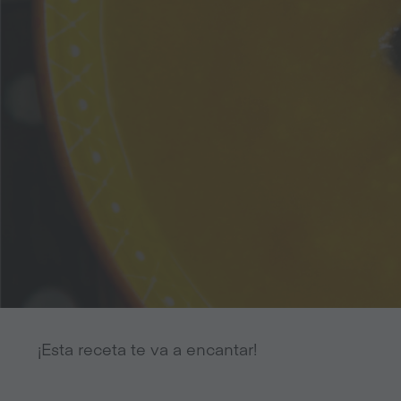
¡Esta receta te va a encantar!