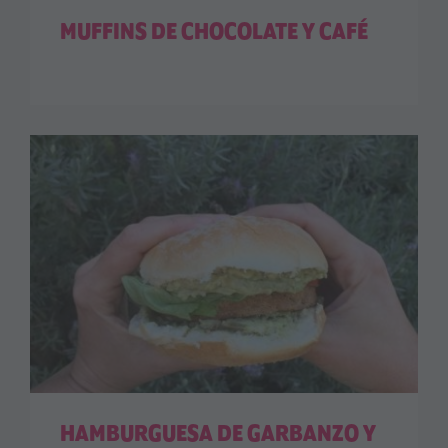
MUFFINS DE CHOCOLATE Y CAFÉ
HAMBURGUESA DE GARBANZO Y