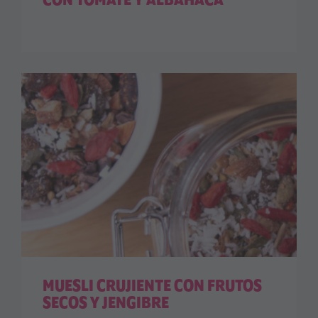
CON TOMATE Y ALBAHACA
MUESLI CRUJIENTE CON FRUTOS
SECOS Y JENGIBRE