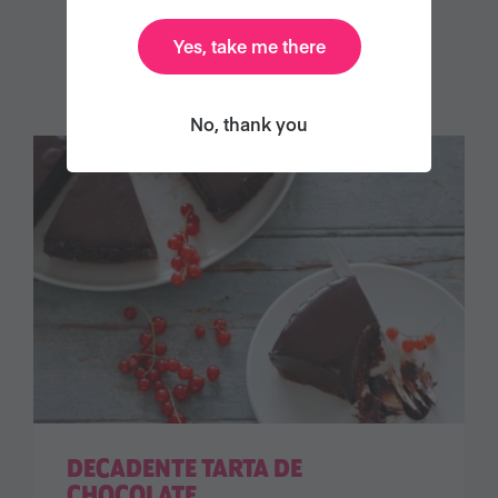
Yes, take me there
TAMBIÉN LE PUEDE GUSTAR
No, thank you
DECADENTE TARTA DE
CHOCOLATE