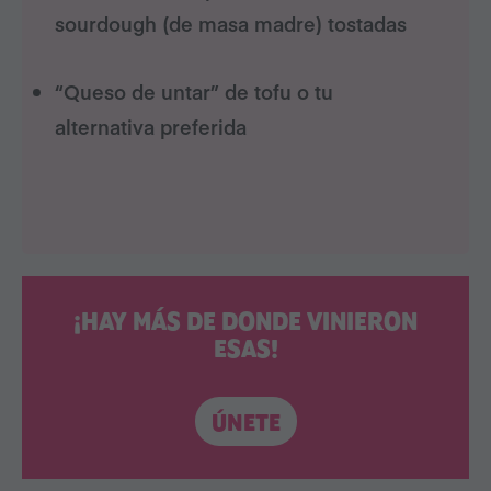
sourdough (de masa madre) tostadas
“Queso de untar” de tofu o tu
alternativa preferida
¡HAY MÁS DE DONDE VINIERON
ESAS!
ÚNETE