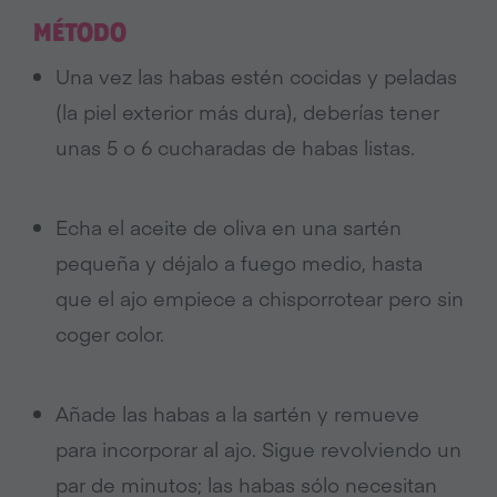
MÉTODO
Una vez las habas estén cocidas y peladas
(la piel exterior más dura), deberías tener
unas 5 o 6 cucharadas de habas listas.
Echa el aceite de oliva en una sartén
pequeña y déjalo a fuego medio, hasta
que el ajo empiece a chisporrotear pero sin
coger color.
Añade las habas a la sartén y remueve
para incorporar al ajo. Sigue revolviendo un
par de minutos; las habas sólo necesitan