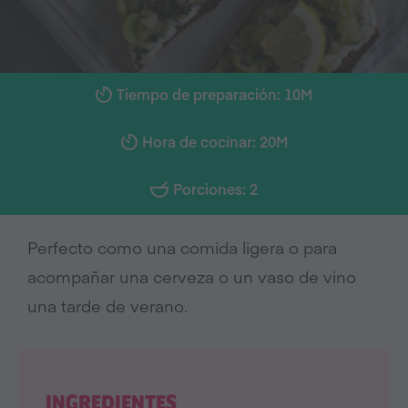
Tiempo de preparación: 10M
Hora de cocinar: 20M
Porciones: 2
Perfecto como una comida ligera o para
acompañar una cerveza o un vaso de vino
una tarde de verano.
INGREDIENTES