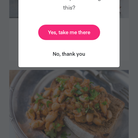
this?
DECADENTE TARTA DE
Yes, take me there
CHOCOLATE
No, thank you