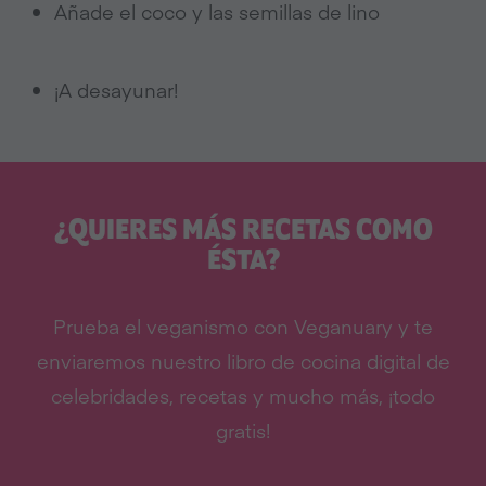
Añade el coco y las semillas de lino
¡A desayunar!
¿QUIERES MÁS RECETAS COMO
ÉSTA?
Prueba el veganismo con Veganuary y te
enviaremos nuestro libro de cocina digital de
celebridades, recetas y mucho más, ¡todo
gratis!