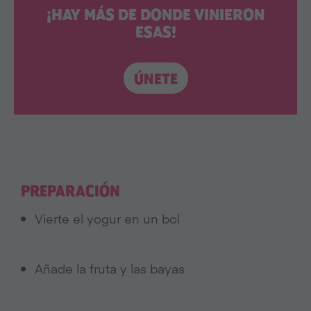
¡HAY MÁS DE DONDE VINIERON
ESAS!
ÚNETE
PREPARACIÓN
Vierte el yogur en un bol
Añade la fruta y las bayas