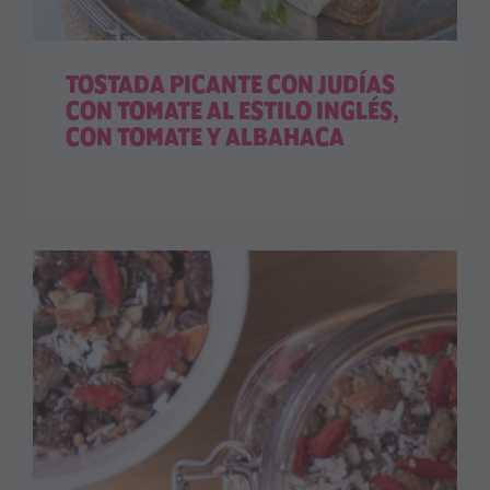
TOSTADA PICANTE CON JUDÍAS
CON TOMATE AL ESTILO INGLÉS,
CON TOMATE Y ALBAHACA