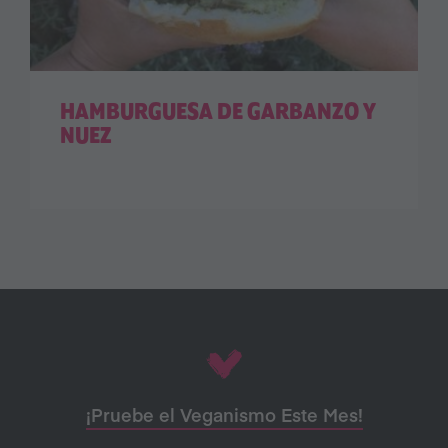
HAMBURGUESA DE GARBANZO Y
NUEZ
¡Pruebe el Veganismo Este Mes!