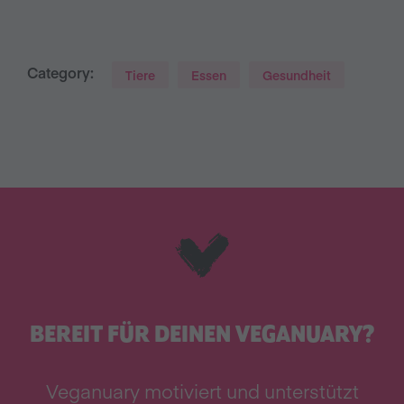
Category:
Tiere
Essen
Gesundheit
BEREIT FÜR DEINEN VEGANUARY?
Veganuary motiviert und unterstützt