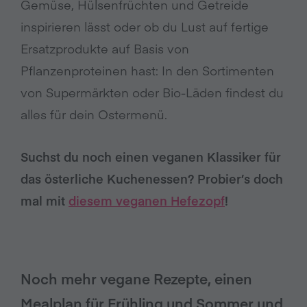
Gemüse, Hülsenfrüchten und Getreide
inspirieren lässt oder ob du Lust auf fertige
Ersatzprodukte auf Basis von
Pflanzenproteinen hast: In den Sortimenten
von Supermärkten oder Bio-Läden findest du
alles für dein Ostermenü.
Suchst du noch einen veganen Klassiker für
das österliche Kuchenessen? Probier’s doch
mal mit
diesem veganen Hefezopf
!
Noch mehr vegane Rezepte, einen
Mealplan für Frühling und Sommer und