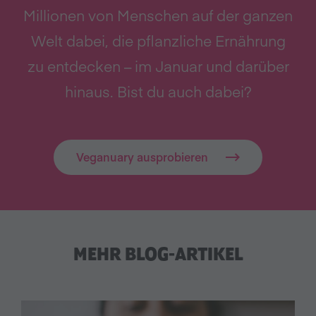
Millionen von Menschen auf der ganzen
Welt dabei, die pflanzliche Ernährung
zu entdecken – im Januar und darüber
hinaus. Bist du auch dabei?
Veganuary ausprobieren
MEHR BLOG-ARTIKEL