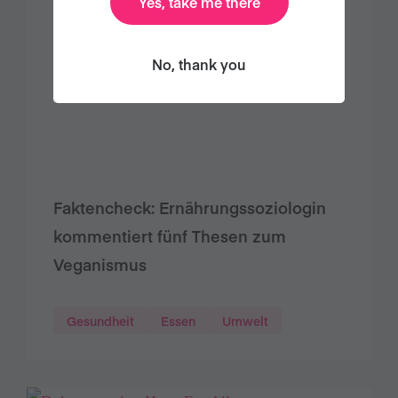
Yes, take me there
No, thank you
Faktencheck: Ernährungssoziologin
kommentiert fünf Thesen zum
Veganismus
Gesundheit
Essen
Umwelt