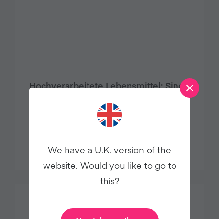
Hochverarbeitete Lebensmittel: Sind
vegane Alternativprodukte
ungesund?
Gesundheit
We have a U.K. version of the
website. Would you like to go to
this?