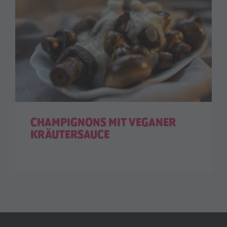
CHAMPIGNONS MIT VEGANER
KRÄUTERSAUCE