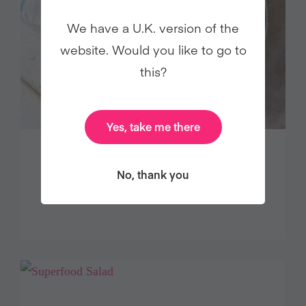
We have a U.K. version of the
website. Would you like to go to
this?
Yes, take me there
ONE POT PASTA MIT OLIVEN,
KAPERN UND GETROCKNETEN
No, thank you
TOMATEN