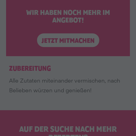
WIR HABEN NOCH MEHR IM
ANGEBOT!
JETZT MITMACHEN
ZUBEREITUNG
Alle Zutaten miteinander vermischen, nach
Belieben würzen und genießen!
AUF DER SUCHE NACH MEHR