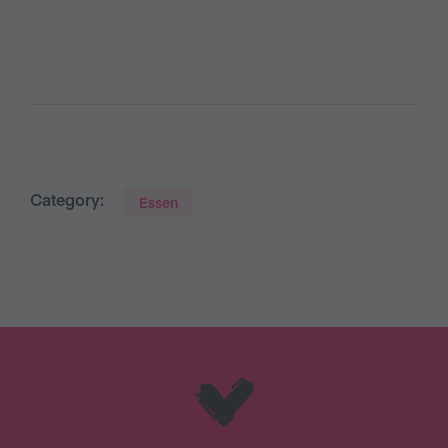
Category:
Essen