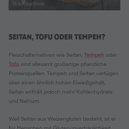
© AdobeStock
SEITAN, TOFU ODER TEMPEH?
Fleischalternativen wie Seitan,
Tempeh
oder
Tofu
sind allesamt großartige pflanzliche
Proteinquellen. Tempeh und Seitan verfügen
über einen ähnlich hohen Eiweißgehalt,
Seitan enthält jedoch mehr Kohlenhydrate
und Natrium.
Weil Seitan aus Weizengluten besteht, ist er
für Menschen mit Glutenunverträglichkeit