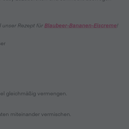
 unser Rezept für
Blaubeer-Bananen-Eiscreme
!
ser
ssel gleichmäßig vermengen.
taten miteinander vermischen.