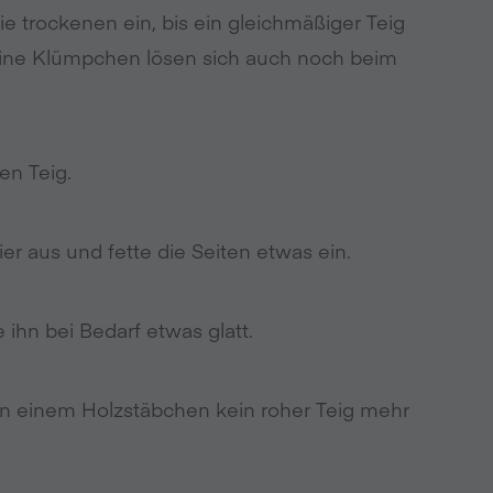
e trockenen ein, bis ein gleichmäßiger Teig
kleine Klümpchen lösen sich auch noch beim
en Teig.
r aus und fette die Seiten etwas ein.
 ihn bei Bedarf etwas glatt.
an einem Holzstäbchen kein roher Teig mehr