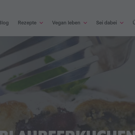
Blog
Rezepte
Vegan leben
Sei dabei