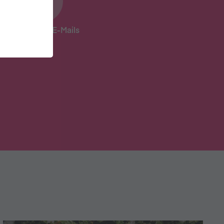
31 hilfreiche E-Mails