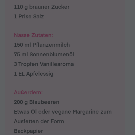
110 g brauner Zucker
1 Prise Salz
Nasse Zutaten:
150 ml Pflanzenmilch
75 ml Sonnenblumenöl
3 Tropfen Vanillearoma
1 EL Apfelessig
Außerdem:
200 g Blaubeeren
Etwas Öl oder vegane Margarine zum
Ausfetten der Form
Backpapier