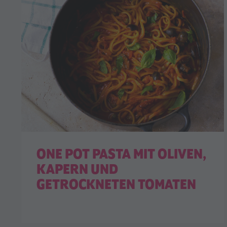
ONE POT PASTA MIT OLIVEN,
KAPERN UND
GETROCKNETEN TOMATEN