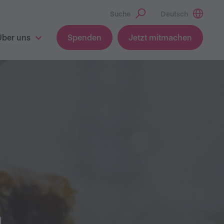
Suche
Deutsch
Über uns
Spenden
Jetzt mitmachen