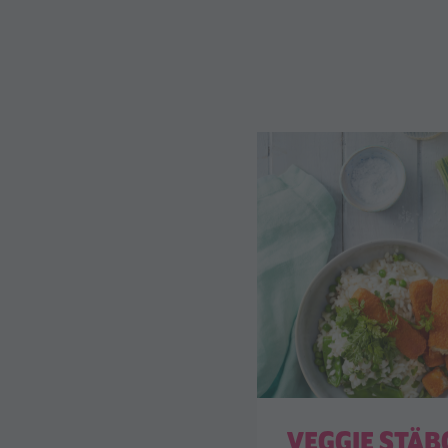
VEGGIE STÄB