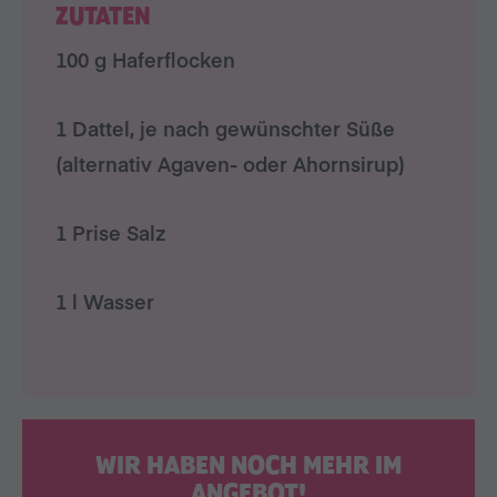
ZUTATEN
100 g Haferflocken
1 Dattel, je nach gewünschter Süße
(alternativ Agaven- oder Ahornsirup)
1 Prise Salz
1 l Wasser
WIR HABEN NOCH MEHR IM
ANGEBOT!