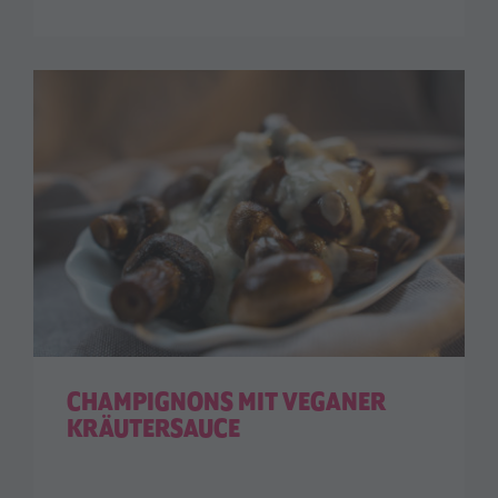
CHAMPIGNONS MIT VEGANER
KRÄUTERSAUCE