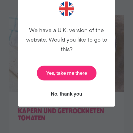
We have a U.K. version of the
website. Would you like to go to
this?
Yes, take me there
No, thank you
ONE POT PASTA MIT OLIVEN,
KAPERN UND GETROCKNETEN
TOMATEN