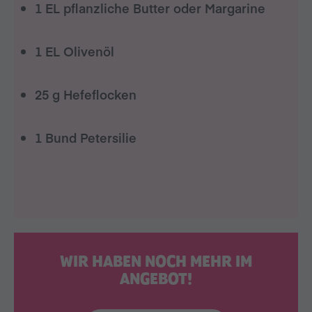
1 EL pflanzliche Butter oder Margarine
1 EL Olivenöl
25 g Hefeflocken
1 Bund Petersilie
WIR HABEN NOCH MEHR IM
ANGEBOT!