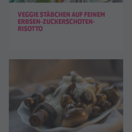
VEGGIE STÄBCHEN AUF FEINEM
ERBSEN-ZUCKERSCHOTEN-
RISOTTO