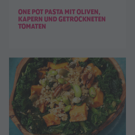
ONE POT PASTA MIT OLIVEN,
KAPERN UND GETROCKNETEN
TOMATEN