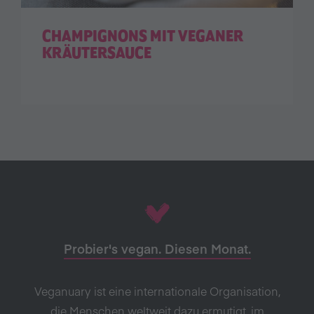
CHAMPIGNONS MIT VEGANER
KRÄUTERSAUCE
Probier's vegan. Diesen Monat.
Veganuary ist eine internationale Organisation,
die Menschen weltweit dazu ermutigt, im