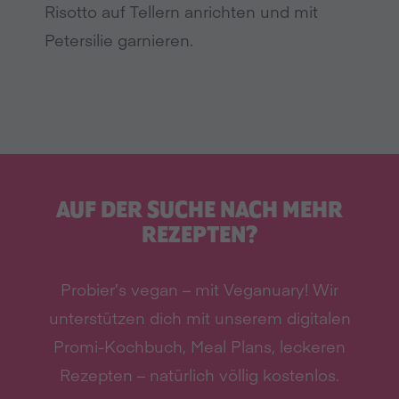
Risotto auf Tellern anrichten und mit
Petersilie garnieren.
AUF DER SUCHE NACH MEHR
REZEPTEN?
Probier’s vegan – mit Veganuary! Wir
unterstützen dich mit unserem digitalen
Promi-Kochbuch, Meal Plans, leckeren
Rezepten – natürlich völlig kostenlos.