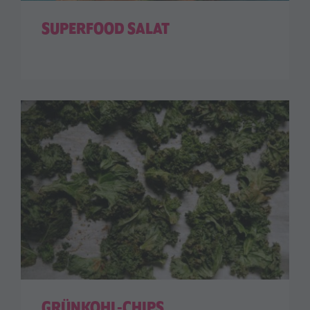
SUPERFOOD SALAT
GRÜNKOHL-CHIPS