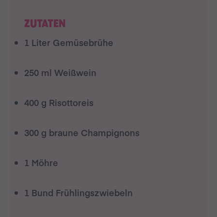
ZUTATEN
1 Liter Gemüsebrühe
250 ml Weißwein
400 g Risottoreis
300 g braune Champignons
1 Möhre
1 Bund Frühlingszwiebeln