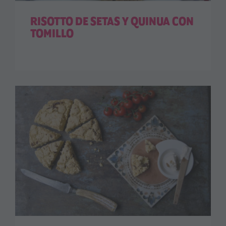
RISOTTO DE SETAS Y QUINUA CON
TOMILLO