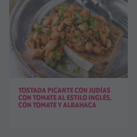
TOSTADA PICANTE CON JUDÍAS
CON TOMATE AL ESTILO INGLÉS,
CON TOMATE Y ALBAHACA