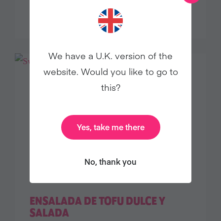
AGUACATE
We have a U.K. version of the
website. Would you like to go to
this?
Yes, take me there
No, thank you
ENSALADA DE TOFU DULCE Y
SALADA