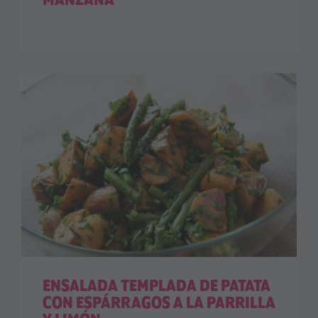
MANZANA
ENSALADA TEMPLADA DE PATATA
CON ESPÁRRAGOS A LA PARRILLA