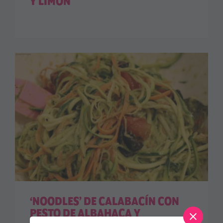
Y LIMÓN
‘NOODLES’ DE CALABACÍN CON
PESTO DE ALBAHACA Y