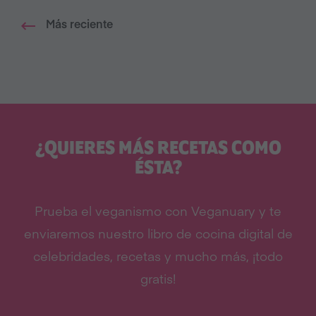
Más reciente
¿QUIERES MÁS RECETAS COMO
ÉSTA?
Prueba el veganismo con Veganuary y te
enviaremos nuestro libro de cocina digital de
celebridades, recetas y mucho más, ¡todo
gratis!