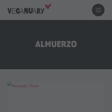
ALMUERZO