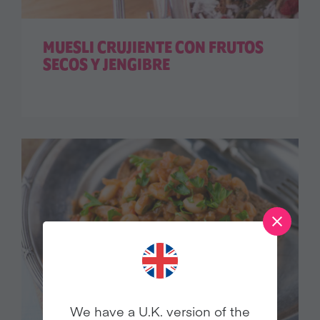
MUESLI CRUJIENTE CON FRUTOS
SECOS Y JENGIBRE
We have a U.K. version of the