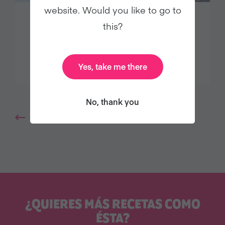
website. Would you like to go to
TOSTADA PICANTE CON JUDÍAS
this?
CON TOMATE AL ESTILO INGLÉS,
CON TOMATE Y ALBAHACA
Yes, take me there
No, thank you
Más reciente
¿QUIERES MÁS RECETAS COMO
ÉSTA?