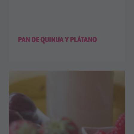
PAN DE QUINUA Y PLÁTANO