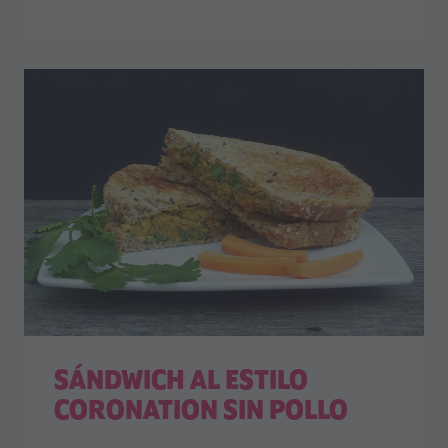
SÁNDWICH AL ESTILO
CORONATION SIN POLLO