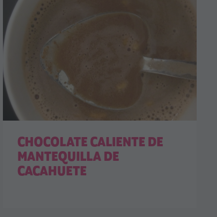
CHOCOLATE CALIENTE DE
MANTEQUILLA DE
CACAHUETE