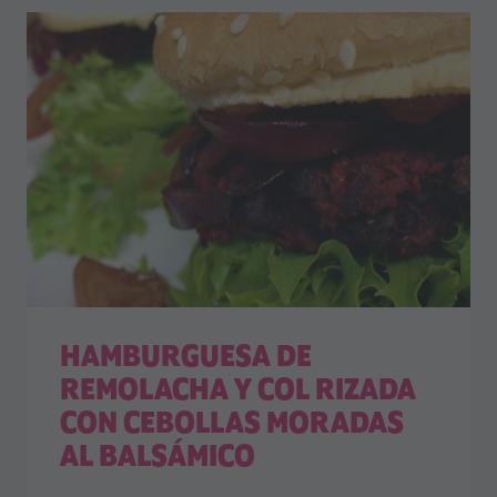
HAMBURGUESA DE
REMOLACHA Y COL RIZADA
CON CEBOLLAS MORADAS
AL BALSÁMICO