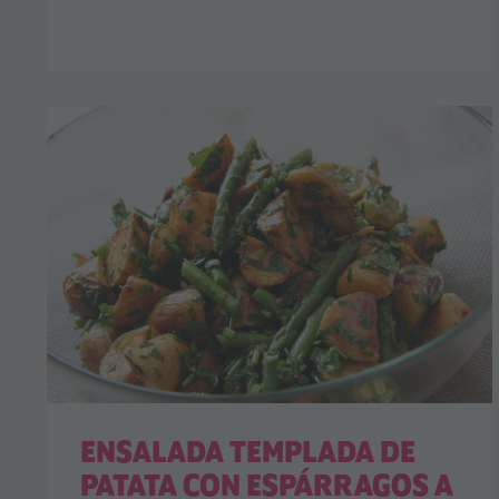
ENSALADA TEMPLADA DE
PATATA CON ESPÁRRAGOS A