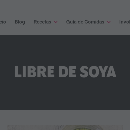
cio
Blog
Recetas
Guía de Comidas
Invo
LIBRE DE SOYA