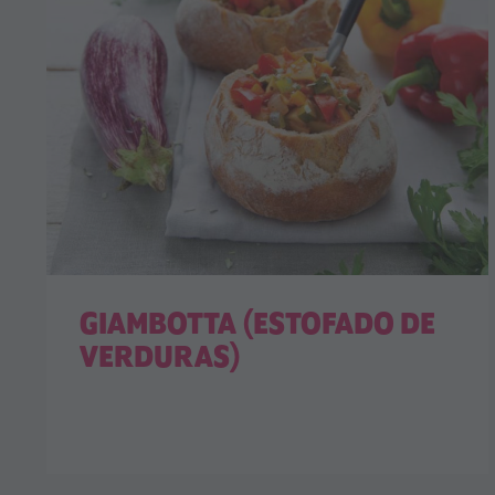
GIAMBOTTA (ESTOFADO DE
VERDURAS)