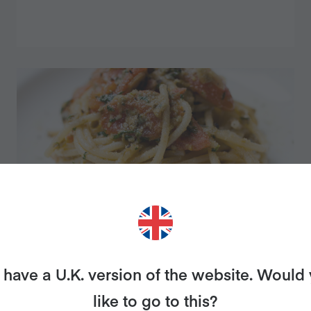
have a U.K. version of the website. Would
ESPAGUETIS CON PESTO
like to go to this?
SICILIANO