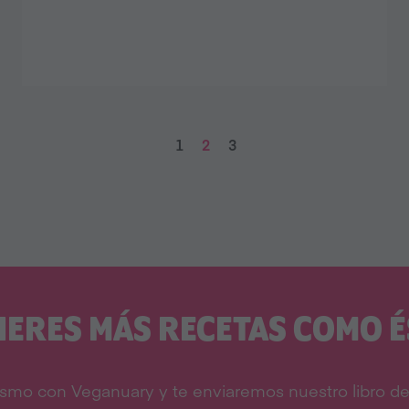
1
2
3
IERES MÁS RECETAS COMO É
smo con Veganuary y te enviaremos nuestro libro de 