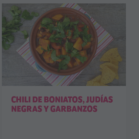
CHILI DE BONIATOS, JUDÍAS
NEGRAS Y GARBANZOS