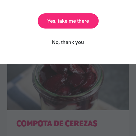
Yes, take me there
No, thank you
COMPOTA DE CEREZAS