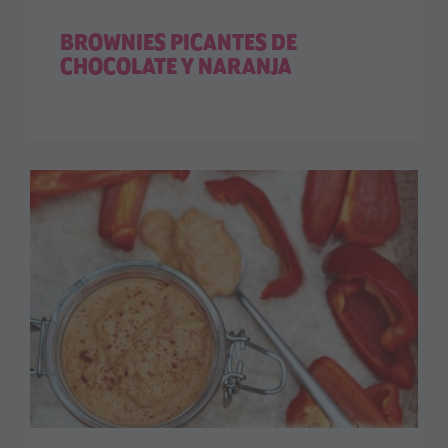
BROWNIES PICANTES DE
CHOCOLATE Y NARANJA