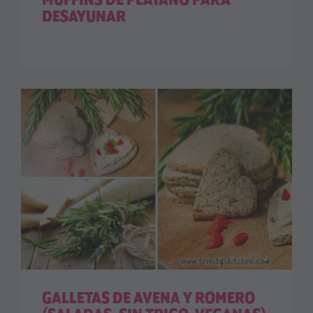
MUFFINS DE PLÁTANO PARA
DESAYUNAR
GALLETAS DE AVENA Y ROMERO