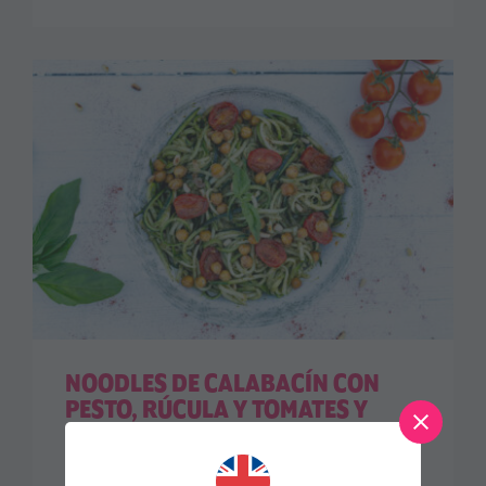
NOODLES DE CALABACÍN CON
PESTO, RÚCULA Y TOMATES Y
GARBANZOS ASADOS