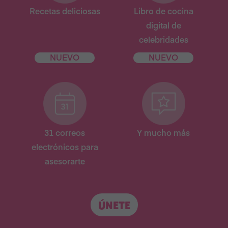
Recetas deliciosas
Libro de cocina
digital de
celebridades
NUEVO
NUEVO
31 correos
Y mucho más
electrónicos para
asesorarte
ÚNETE