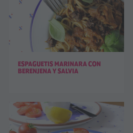
ESPAGUETIS MARINARA CON
BERENJENA Y SALVIA