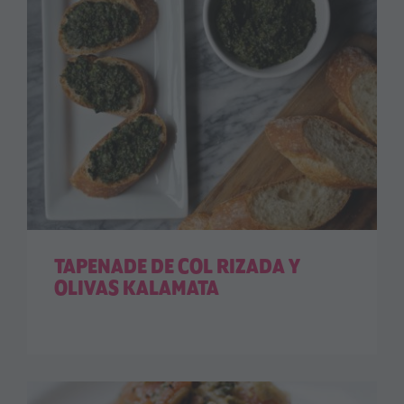
TAPENADE DE COL RIZADA Y
OLIVAS KALAMATA