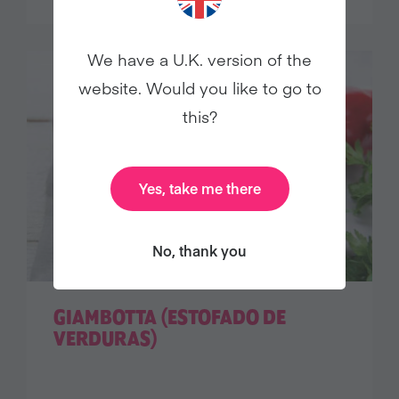
We have a U.K. version of the
website. Would you like to go to
this?
Yes, take me there
No, thank you
GIAMBOTTA (ESTOFADO DE
VERDURAS)